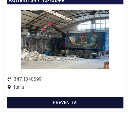
Rottami 347 1340699
347 1340699
Italia
PREVENTIVI