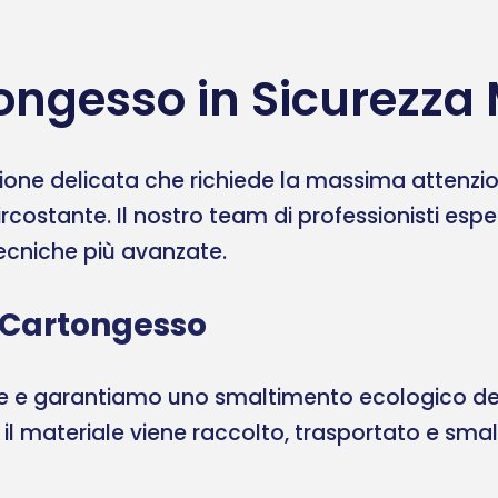
ongesso in Sicurezza 
one delicata che richiede la massima attenzione
ircostante. Il nostro team di professionisti esp
 tecniche più avanzate.
 Cartongesso
ale e garantiamo uno smaltimento ecologico del
, il materiale viene raccolto, trasportato e sma