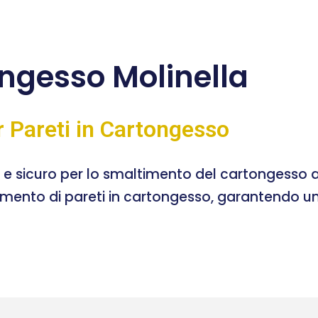
ngesso Molinella
r Pareti in Cartongesso
e e sicuro per lo smaltimento del cartongesso a
timento di pareti in cartongesso, garantendo un