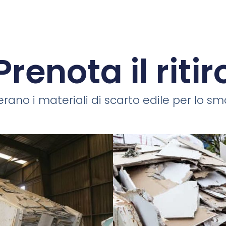
Prenota il ritir
rano i materiali di scarto edile per lo smal