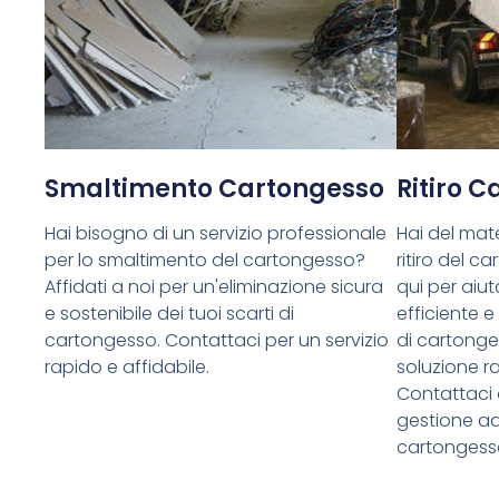
Smaltimento Cartongesso
Ritiro 
Hai bisogno di un servizio professionale
Hai del mate
per lo smaltimento del cartongesso?
ritiro del 
Affidati a noi per un'eliminazione sicura
qui per aiuta
e sostenibile dei tuoi scarti di
efficiente e
cartongesso. Contattaci per un servizio
di cartong
rapido e affidabile.
soluzione ra
Contattaci 
gestione ade
cartongess