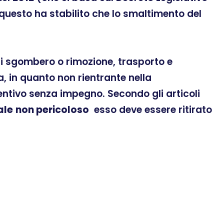
 questo ha stabilito che lo smaltimento del
 di sgombero o rimozione, trasporto e
, in quanto non rientrante nella
ventivo senza impegno. Secondo gli articoli
ale
non pericoloso
esso deve essere ritirato