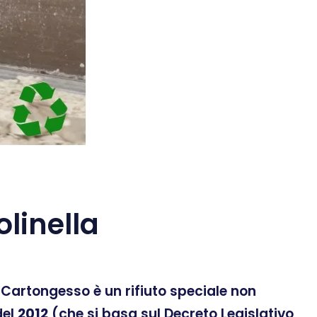
linella
 Il Cartongesso è un rifiuto speciale non
el
2012
(che si basa sul Decreto Legislativo