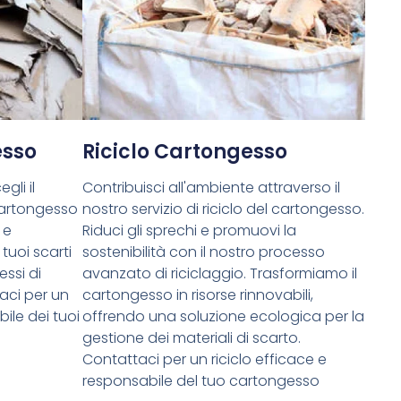
esso
Riciclo Cartongesso
gli il
Contribuisci all'ambiente attraverso il
cartongesso
nostro servizio di riciclo del cartongesso.
 e
Riduci gli sprechi e promuovi la
tuoi scarti
sostenibilità con il nostro processo
essi di
avanzato di riciclaggio. Trasformiamo il
aci per un
cartongesso in risorse rinnovabili,
ile dei tuoi
offrendo una soluzione ecologica per la
gestione dei materiali di scarto.
Contattaci per un riciclo efficace e
responsabile del tuo cartongesso