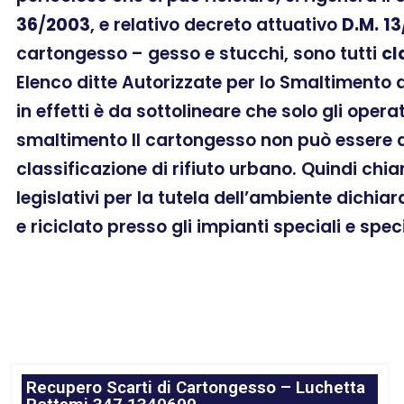
36
/
2003
, e relativo decreto attuativo
D.M.
13
cartongesso – gesso e stucchi, sono tutti
cl
Elenco ditte Autorizzate per lo Smaltimento 
in effetti è da sottolineare che solo gli oper
smaltimento Il cartongesso non può essere as
classificazione di rifiuto urbano. Quindi chi
legislativi per la tutela dell’ambiente dichia
e riciclato presso gli impianti speciali e spec
Recupero Scarti di Cartongesso – Luchetta