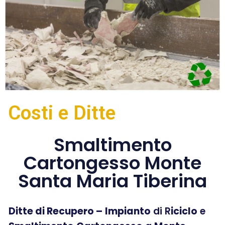
Costi e Ditte
Smaltimento
Cartongesso Monte
Santa Maria Tiberina
Ditte di Recupero –
Impianto
di R
iciclo
e