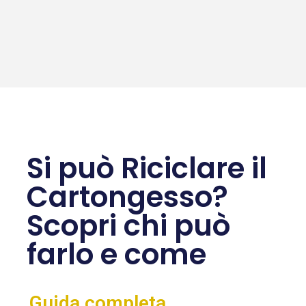
Si può Riciclare il
Cartongesso?
Scopri chi può
farlo e come
Guida completa