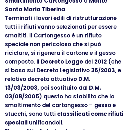
Smaltimento
Cartongesso
a
Monte
Santa Maria Tiberina
Terminati i lavori edili di ristrutturazione
tutti i rifiuti vanno selezionati per essere
smaltiti. Il Cartongesso è un rifiuto
speciale non pericoloso che si può
riciclare, si rigenera il cartone e il gesso
composto. Il
Decreto Legge
del
2012
(che
si basa sul Decreto Legislativo
36
/
2003
, e
relativo decreto attuativo
D.M.
13/03/2003,
poi sostituito dal
D.M.
03/08/2005
) questo ha stabilito che lo
smaltimento del cartongesso – gesso e
stucchi, sono tutti
classificati come rifiuti
speciali
unificandoli.