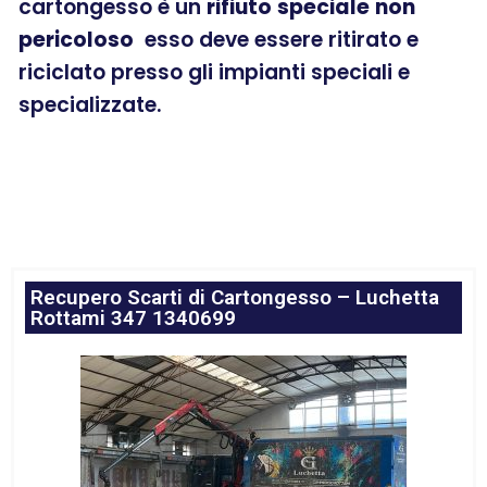
cartongesso è un
rifiuto
speciale
non
pericoloso
esso deve essere ritirato e
riciclato presso gli impianti speciali e
specializzate.
Recupero Scarti di Cartongesso – Luchetta
Rottami 347 1340699