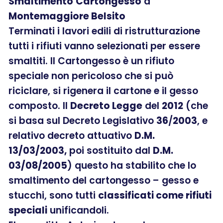
Smaltimento
Cartongesso
a
Montemaggiore Belsito
Terminati i lavori edili di ristrutturazione
tutti i rifiuti vanno selezionati per essere
smaltiti. Il Cartongesso è un rifiuto
speciale non pericoloso che si può
riciclare, si rigenera il cartone e il gesso
composto. Il
Decreto Legge
del
2012
(che
si basa sul Decreto Legislativo
36
/
2003
, e
relativo decreto attuativo
D.M.
13/03/2003,
poi sostituito dal
D.M.
03/08/2005
) questo ha stabilito che lo
smaltimento del cartongesso – gesso e
stucchi, sono tutti
classificati come rifiuti
speciali
unificandoli.