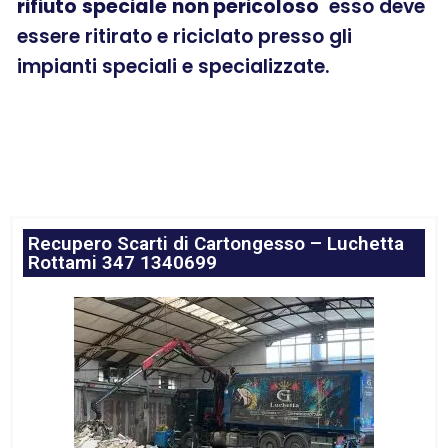
rifiuto
speciale
non pericoloso
esso deve
essere ritirato e riciclato presso gli
impianti speciali e specializzate.
Recupero Scarti di Cartongesso – Luchetta
Rottami 347 1340699