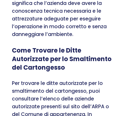
significa che l’azienda deve avere la
conoscenza tecnica necessaria e le
attrezzature adeguate per eseguire
l’operazione in modo corretto e senza
danneggiare l’ambiente.
Come Trovare le Ditte
Autorizzate per lo Smaltimento
del Cartongesso
Per trovare le ditte autorizzate per lo
smaltimento del cartongesso, puoi
consultare l’elenco delle aziende
autorizzate presenti sul sito dell’ARPA o
del Comune di appartenenza. In