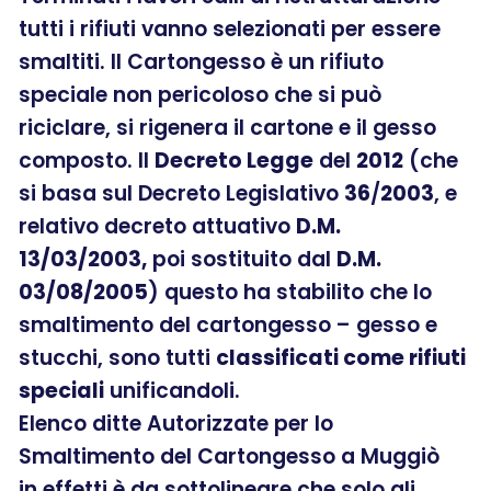
tutti i rifiuti vanno selezionati per essere
smaltiti. Il Cartongesso è un rifiuto
speciale non pericoloso che si può
riciclare, si rigenera il cartone e il gesso
composto. Il
Decreto Legge
del
2012
(che
si basa sul Decreto Legislativo
36
/
2003
, e
relativo decreto attuativo
D.M.
13/03/2003,
poi sostituito dal
D.M.
03/08/2005
) questo ha stabilito che lo
smaltimento del cartongesso – gesso e
stucchi, sono tutti
classificati come rifiuti
speciali
unificandoli.
Elenco ditte Autorizzate per lo
Smaltimento del Cartongesso a Muggiò
in effetti è da sottolineare che solo gli