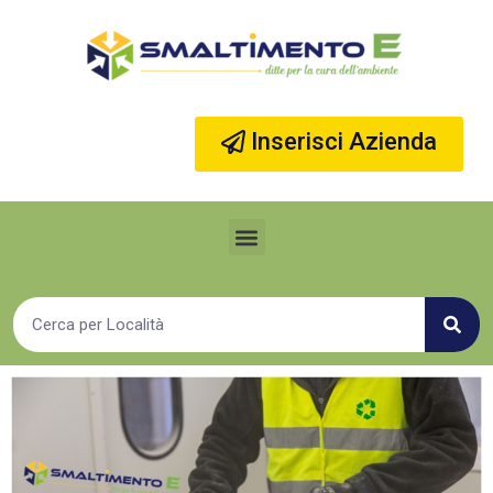
Vai
al
contenuto
Inserisci Azienda