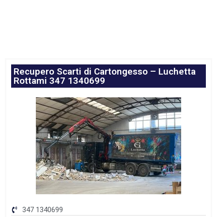
Recupero Scarti di Cartongesso – Luchetta
Rottami 347 1340699
347 1340699