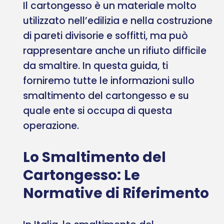
Il cartongesso è un materiale molto
utilizzato nell’edilizia e nella costruzione
di pareti divisorie e soffitti, ma può
rappresentare anche un rifiuto difficile
da smaltire. In questa guida, ti
forniremo tutte le informazioni sullo
smaltimento del cartongesso e su
quale ente si occupa di questa
operazione.
Lo Smaltimento del
Cartongesso: Le
Normative di Riferimento