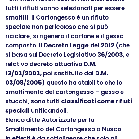
tutti i rifiuti vanno selezionati per essere
smaltiti. Il Cartongesso è un rifiuto
speciale non pericoloso che si può
riciclare, si rigenera il cartone e il gesso
composto. Il
Decreto Legge
del
2012
(che
si basa sul Decreto Legislativo
36
/
2003
, e
relativo decreto attuativo
D.M.
13/03/2003,
poi sostituito dal
D.M.
03/08/2005
) questo ha stabilito che lo
smaltimento del cartongesso – gesso e
stucchi, sono tutti
classificati come rifiuti
speciali
unificandoli.
Elenco ditte Autorizzate per lo
Smaltimento del Cartongesso a Nusco
in effetti è da sottolineare che solo gli