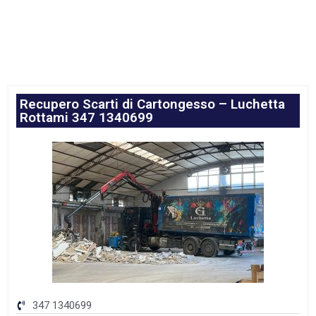
Recupero Scarti di Cartongesso – Luchetta
Rottami 347 1340699
347 1340699