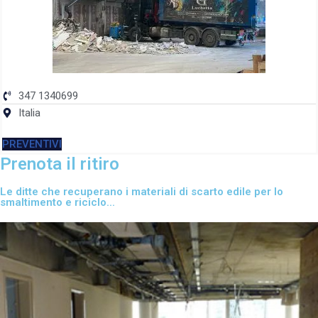
347 1340699
Italia
PREVENTIVI
Prenota il ritiro
Le ditte che recuperano i materiali di scarto edile per lo
smaltimento e riciclo...