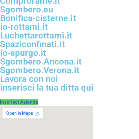
Comprorame.it
Sgombero.eu
Bonifica-cisterne.it
io-rottami.it
Luchettarottami.it
Spaziconfinati.it
io-spurgo.it
Sgombero.Ancona.it
Sgombero.Verona.it
Lavora con noi
inserisci la tua ditta qui
Inserisci Azienda