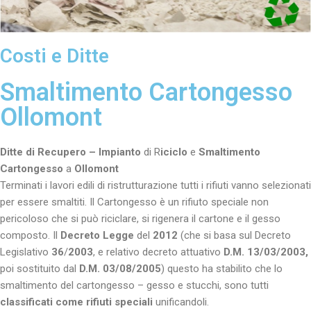
Costi e Ditte
Smaltimento Cartongesso
Ollomont
Ditte di Recupero –
Impianto
di R
iciclo
e
Smaltimento
Cartongesso
a
Ollomont
Terminati i lavori edili di ristrutturazione tutti i rifiuti vanno selezionati
per essere smaltiti. Il Cartongesso è un rifiuto speciale non
pericoloso che si può riciclare, si rigenera il cartone e il gesso
composto. Il
Decreto Legge
del
2012
(che si basa sul Decreto
Legislativo
36
/
2003
, e relativo decreto attuativo
D.M.
13/03/2003,
poi sostituito dal
D.M. 03/08/2005
) questo ha stabilito che lo
smaltimento del cartongesso – gesso e stucchi, sono tutti
classificati come rifiuti speciali
unificandoli.