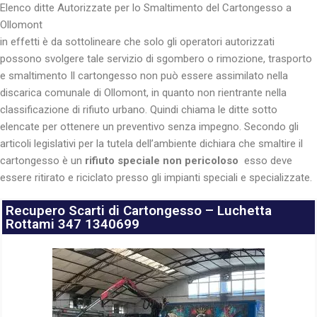
Elenco ditte Autorizzate per lo Smaltimento del Cartongesso a
Ollomont
in effetti è da sottolineare che solo gli operatori autorizzati
possono svolgere tale servizio di sgombero o rimozione, trasporto
e smaltimento Il cartongesso non può essere assimilato nella
discarica comunale di Ollomont, in quanto non rientrante nella
classificazione di rifiuto urbano. Quindi chiama le ditte sotto
elencate per ottenere un preventivo senza impegno. Secondo gli
articoli legislativi per la tutela dell’ambiente dichiara che smaltire il
cartongesso è un
rifiuto
speciale
non pericoloso
esso deve
essere ritirato e riciclato presso gli impianti speciali e specializzate.
Recupero Scarti di Cartongesso – Luchetta
Rottami 347 1340699