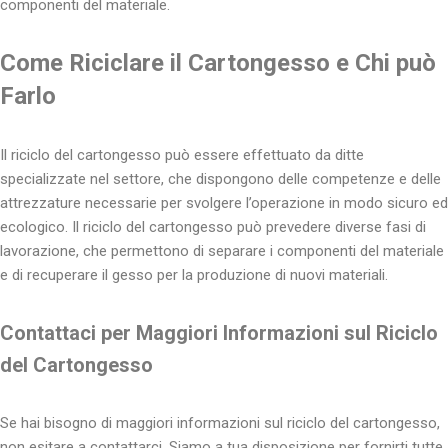
componenti del materiale.
Come Riciclare il Cartongesso e Chi può
Farlo
Il riciclo del cartongesso può essere effettuato da ditte
specializzate nel settore, che dispongono delle competenze e delle
attrezzature necessarie per svolgere l’operazione in modo sicuro ed
ecologico. Il riciclo del cartongesso può prevedere diverse fasi di
lavorazione, che permettono di separare i componenti del materiale
e di recuperare il gesso per la produzione di nuovi materiali.
Contattaci per Maggiori Informazioni sul Riciclo
del Cartongesso
Se hai bisogno di maggiori informazioni sul riciclo del cartongesso,
non esitare a contattarci. Siamo a tua disposizione per fornirti tutte