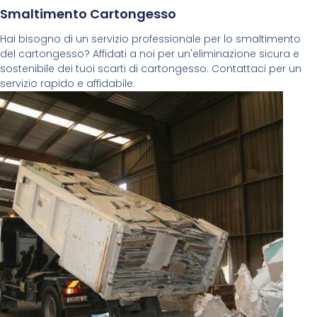
Smaltimento Cartongesso
Hai bisogno di un servizio professionale per lo smaltimento
del cartongesso? Affidati a noi per un'eliminazione sicura e
sostenibile dei tuoi scarti di cartongesso. Contattaci per un
servizio rapido e affidabile.