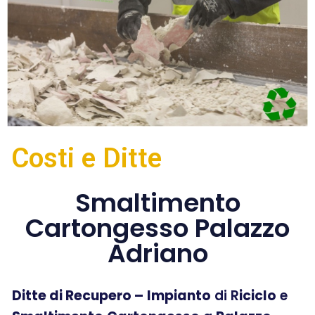
Costi e Ditte
Smaltimento
Cartongesso Palazzo
Adriano
Ditte di Recupero –
Impianto
di R
iciclo
e