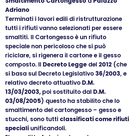
Smaltimento
Cartongesso
a
Palazzo
Adriano
Terminati i lavori edili di ristrutturazione
tutti i rifiuti vanno selezionati per essere
smaltiti. Il Cartongesso è un rifiuto
speciale non pericoloso che si può
riciclare, si rigenera il cartone e il gesso
composto. Il
Decreto Legge
del
2012
(che
si basa sul Decreto Legislativo
36
/
2003
, e
relativo decreto attuativo
D.M.
13/03/2003,
poi sostituito dal
D.M.
03/08/2005
) questo ha stabilito che lo
smaltimento del cartongesso – gesso e
stucchi, sono tutti
classificati come rifiuti
speciali
unificandoli.