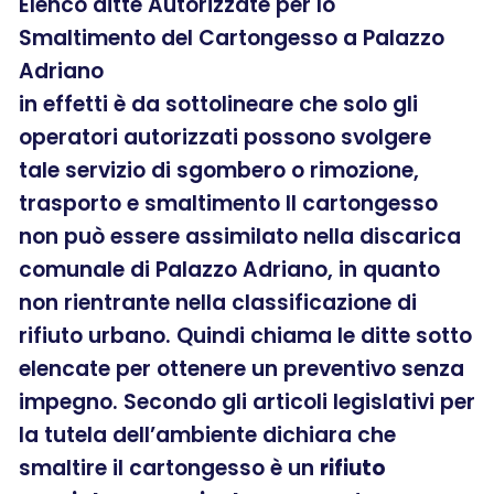
Elenco ditte Autorizzate per lo
Smaltimento del Cartongesso a Palazzo
Adriano
in effetti è da sottolineare che solo gli
operatori autorizzati possono svolgere
tale servizio di sgombero o rimozione,
trasporto e smaltimento Il cartongesso
non può essere assimilato nella discarica
comunale di Palazzo Adriano, in quanto
non rientrante nella classificazione di
rifiuto urbano. Quindi chiama le ditte sotto
elencate per ottenere un preventivo senza
impegno. Secondo gli articoli legislativi per
la tutela dell’ambiente dichiara che
smaltire il cartongesso è un
rifiuto