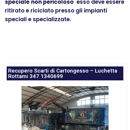
speciale
non pericoloso
esso deve essere
ritirato e riciclato presso gli impianti
speciali e specializzate.
Recupero Scarti di Cartongesso – Luchetta
Rottami 347 1340699