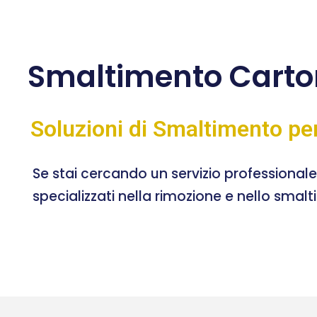
Smaltimento Carton
Soluzioni di Smaltimento pe
Se stai cercando un servizio professional
specializzati nella rimozione e nello smal