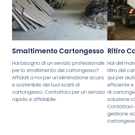
Smaltimento Cartongesso
Ritiro 
Hai bisogno di un servizio professionale
Hai del mate
per lo smaltimento del cartongesso?
ritiro del 
Affidati a noi per un'eliminazione sicura
qui per aiuta
e sostenibile dei tuoi scarti di
efficiente e
cartongesso. Contattaci per un servizio
di cartong
rapido e affidabile.
soluzione ra
Contattaci 
gestione ade
cartongess