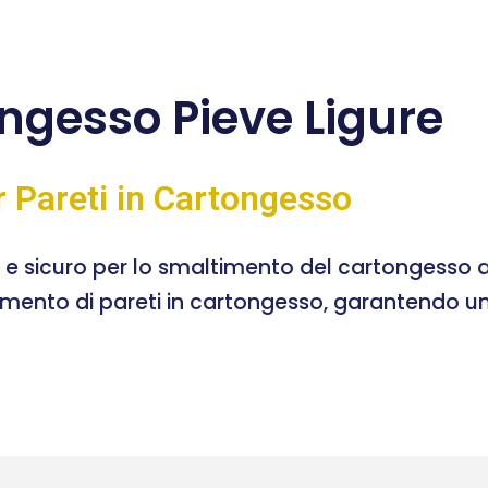
gesso Pieve Ligure
r Pareti in Cartongesso
e e sicuro per lo smaltimento del cartongesso a
timento di pareti in cartongesso, garantendo un