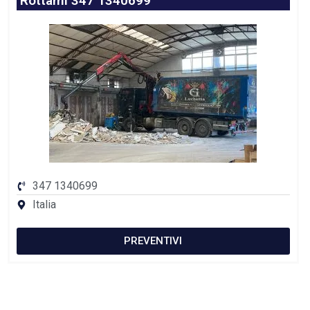
Rottami 347 1340699
347 1340699
Italia
PREVENTIVI