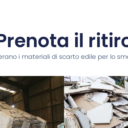
Prenota il ritir
rano i materiali di scarto edile per lo smal