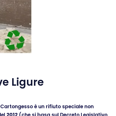
e Ligure
 Il Cartongesso è un rifiuto speciale non
el
2012
(che si basa sul Decreto Legislativo