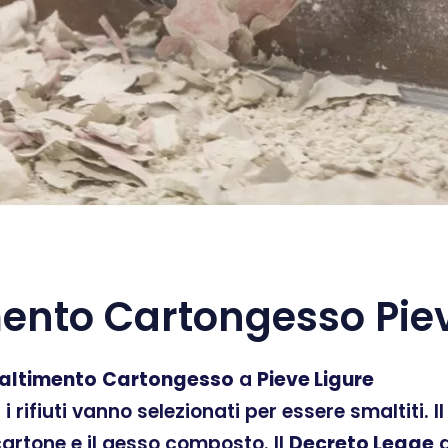
ento Cartongesso Piev
altimento
Cartongesso
a
Pieve Ligure
ti i rifiuti vanno selezionati per essere smaltiti.
 cartone e il gesso composto. Il
Decreto Legge
d