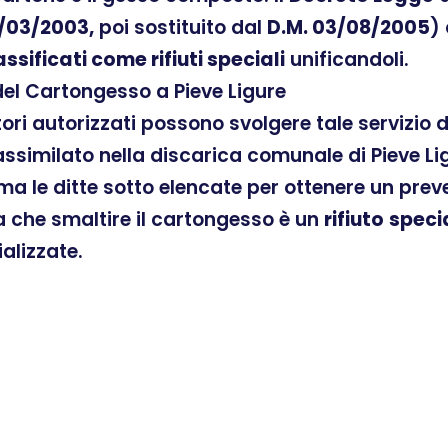
/03/2003,
poi sostituito dal
D.M. 03/08/2005
)
assificati come rifiuti speciali
unificandoli.
del Cartongesso a Pieve Ligure
atori autorizzati possono svolgere tale servizio
similato nella discarica comunale di Pieve Lig
ama le ditte sotto elencate per ottenere un pre
ra che smaltire il cartongesso è un
rifiuto
speci
ializzate.