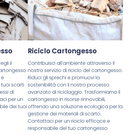
esso
Riciclo Cartongesso
gli il
Contribuisci all'ambiente attraverso il
cartongesso
nostro servizio di riciclo del cartongesso.
 e
Riduci gli sprechi e promuovi la
tuoi scarti
sostenibilità con il nostro processo
essi di
avanzato di riciclaggio. Trasformiamo il
aci per un
cartongesso in risorse rinnovabili,
ile dei tuoi
offrendo una soluzione ecologica per la
gestione dei materiali di scarto.
Contattaci per un riciclo efficace e
responsabile del tuo cartongesso