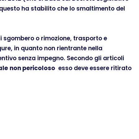
 questo ha stabilito che lo smaltimento del
 di sgombero o rimozione, trasporto e
ure, in quanto non rientrante nella
ventivo senza impegno. Secondo gli articoli
ale
non pericoloso
esso deve essere ritirato