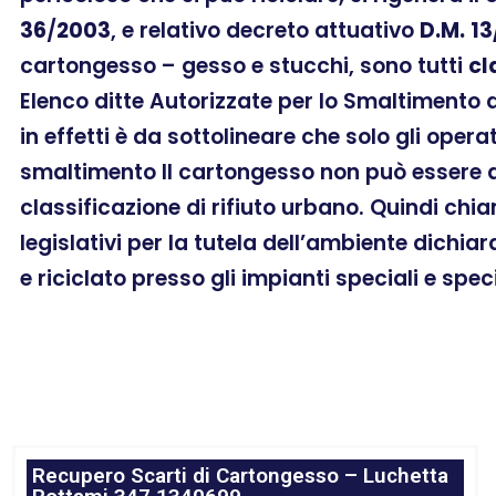
36
/
2003
, e relativo decreto attuativo
D.M.
13
cartongesso – gesso e stucchi, sono tutti
cl
Elenco ditte Autorizzate per lo Smaltimento 
in effetti è da sottolineare che solo gli oper
smaltimento Il cartongesso non può essere as
classificazione di rifiuto urbano. Quindi chi
legislativi per la tutela dell’ambiente dichia
e riciclato presso gli impianti speciali e spec
Recupero Scarti di Cartongesso – Luchetta