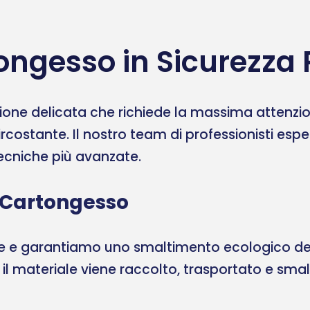
ngesso in Sicurezza 
one delicata che richiede la massima attenzione
ircostante. Il nostro team di professionisti esp
 tecniche più avanzate.
 Cartongesso
ale e garantiamo uno smaltimento ecologico del
, il materiale viene raccolto, trasportato e sma