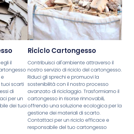
esso
Riciclo Cartongesso
gli il
Contribuisci all'ambiente attraverso il
cartongesso
nostro servizio di riciclo del cartongesso.
 e
Riduci gli sprechi e promuovi la
tuoi scarti
sostenibilità con il nostro processo
essi di
avanzato di riciclaggio. Trasformiamo il
aci per un
cartongesso in risorse rinnovabili,
ile dei tuoi
offrendo una soluzione ecologica per la
gestione dei materiali di scarto.
Contattaci per un riciclo efficace e
responsabile del tuo cartongesso