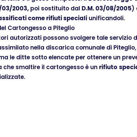
/03/2003,
poi sostituito dal
D.M. 03/08/2005
)
assificati come rifiuti speciali
unificandoli.
del Cartongesso a Piteglio
atori autorizzati possono svolgere tale servizio
similato nella discarica comunale di Piteglio, 
ama le ditte sotto elencate per ottenere un pre
ra che smaltire il cartongesso è un
rifiuto
speci
ializzate.