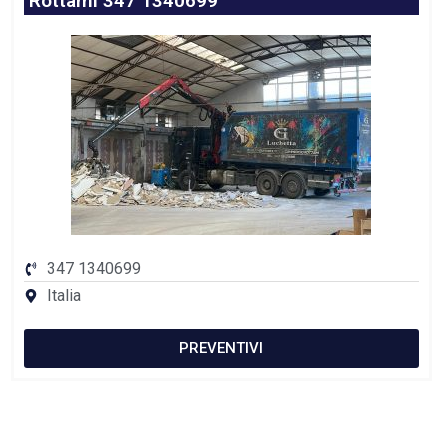
Rottami 347 1340699
347 1340699
Italia
PREVENTIVI