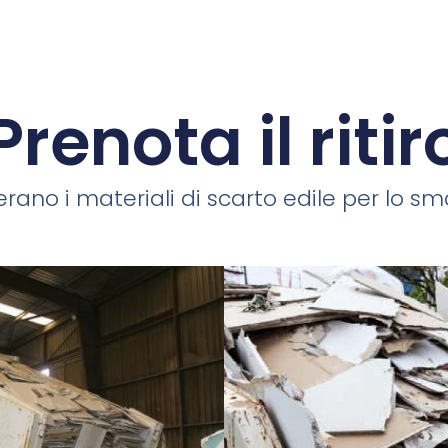
Prenota il ritir
rano i materiali di scarto edile per lo smal