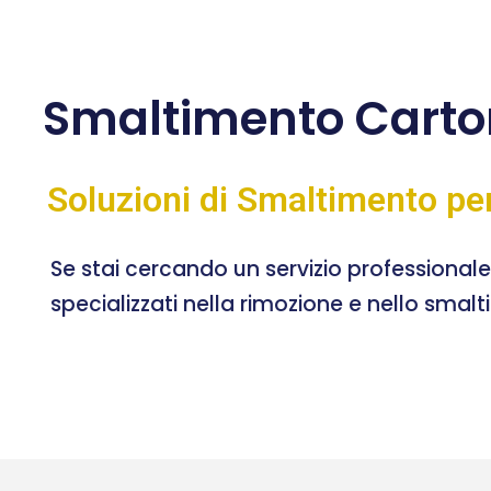
Smaltimento Carton
Soluzioni di Smaltimento pe
Se stai cercando un servizio professional
specializzati nella rimozione e nello smal