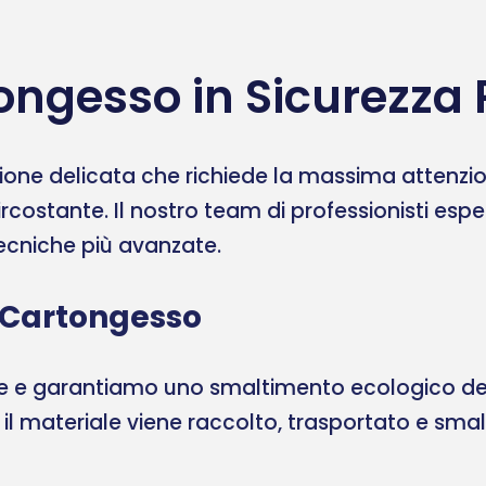
ngesso in Sicurezza P
one delicata che richiede la massima attenzione
ircostante. Il nostro team di professionisti esp
 tecniche più avanzate.
 Cartongesso
ale e garantiamo uno smaltimento ecologico del
, il materiale viene raccolto, trasportato e sma