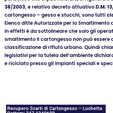
36
/
2003
, e relativo decreto attuativo
D.M.
13
cartongesso – gesso e stucchi, sono tutti
cl
Elenco ditte Autorizzate per lo Smaltimento 
in effetti è da sottolineare che solo gli oper
smaltimento Il cartongesso non può essere as
classificazione di rifiuto urbano. Quindi chi
legislativi per la tutela dell’ambiente dichia
e riciclato presso gli impianti speciali e spec
Recupero Scarti di Cartongesso – Luchetta