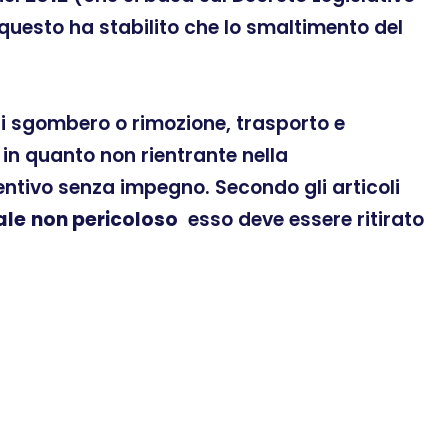
 questo ha stabilito che lo smaltimento del
 di sgombero o rimozione, trasporto e
in quanto non rientrante nella
ventivo senza impegno. Secondo gli articoli
ale
non pericoloso
esso deve essere ritirato