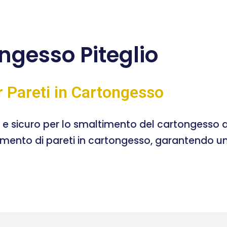
gesso Piteglio
r Pareti in Cartongesso
e e sicuro per lo smaltimento del cartongesso a
timento di pareti in cartongesso, garantendo un