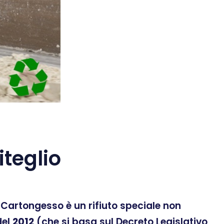
teglio
 Il Cartongesso è un rifiuto speciale non
el
2012
(che si basa sul Decreto Legislativo