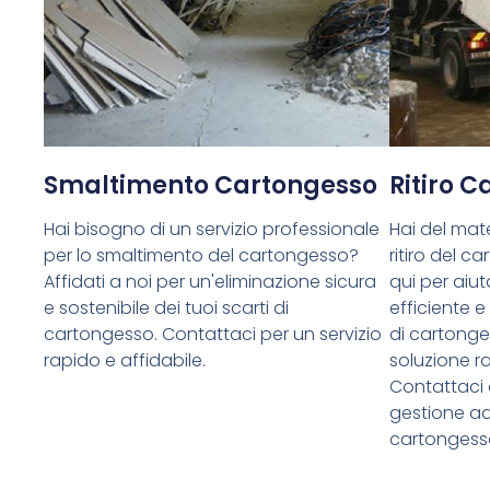
Smaltimento Cartongesso
Ritiro 
Hai bisogno di un servizio professionale
Hai del mate
per lo smaltimento del cartongesso?
ritiro del 
Affidati a noi per un'eliminazione sicura
qui per aiuta
e sostenibile dei tuoi scarti di
efficiente e
cartongesso. Contattaci per un servizio
di cartong
rapido e affidabile.
soluzione ra
Contattaci 
gestione ade
cartongess