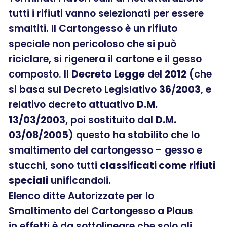
tutti i rifiuti vanno selezionati per essere
smaltiti. Il Cartongesso è un rifiuto
speciale non pericoloso che si può
riciclare, si rigenera il cartone e il gesso
composto. Il
Decreto Legge
del
2012
(che
si basa sul Decreto Legislativo
36
/
2003
, e
relativo decreto attuativo
D.M.
13/03/2003,
poi sostituito dal
D.M.
03/08/2005
) questo ha stabilito che lo
smaltimento del cartongesso – gesso e
stucchi, sono tutti
classificati come rifiuti
speciali
unificandoli.
Elenco ditte Autorizzate per lo
Smaltimento del Cartongesso a Plaus
in effetti è da sottolineare che solo gli