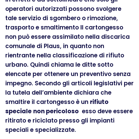
operatori autorizzati possono svolgere
tale servizio di sgombero o rimozione,
trasporto e smaltimento Il cartongesso
non può essere assimilato nella discarica
comunale di Plaus, in quanto non
rientrante nella classificazione di rifiuto
urbano. Quindi chiama le ditte sotto
elencate per ottenere un preventivo senza
impegno. Secondo gli articoli legislativi per
la tutela dell’ambiente dichiara che
smaltire il cartongesso è un
rifiuto
speciale
non pericoloso
esso deve essere
ritirato e riciclato presso gli impianti
speciali e specializzate.