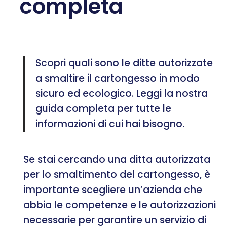
completa
Scopri quali sono le ditte autorizzate
a smaltire il cartongesso in modo
sicuro ed ecologico. Leggi la nostra
guida completa per tutte le
informazioni di cui hai bisogno.
Se stai cercando una ditta autorizzata
per lo smaltimento del cartongesso, è
importante scegliere un’azienda che
abbia le competenze e le autorizzazioni
necessarie per garantire un servizio di