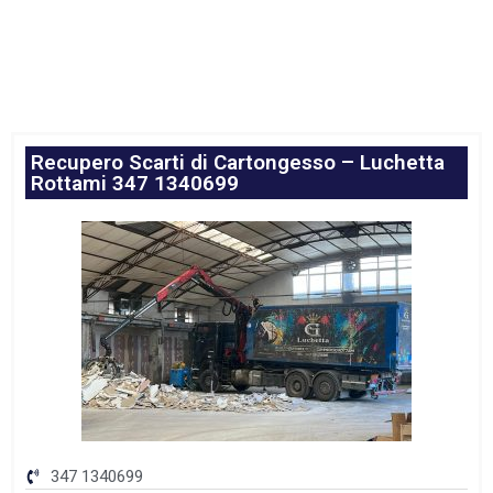
Recupero Scarti di Cartongesso – Luchetta
Rottami 347 1340699
347 1340699