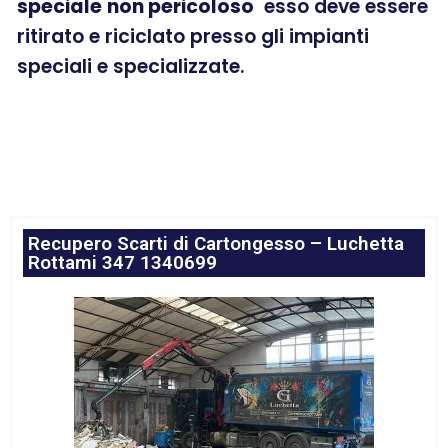
speciale
non pericoloso
esso deve essere
ritirato e riciclato presso gli impianti
speciali e specializzate.
Recupero Scarti di Cartongesso – Luchetta
Rottami 347 1340699