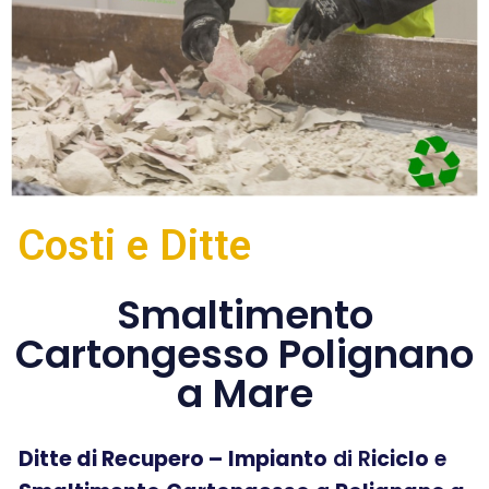
Costi e Ditte
Smaltimento
Cartongesso Polignano
a Mare
Ditte di Recupero –
Impianto
di R
iciclo
e