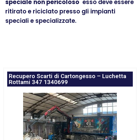
speciale
non pericoloso
esso deve essere
ritirato e riciclato presso gli impianti
speciali e specializzate.
Recupero Scarti di Cartongesso – Luchetta
Rottami 347 1340699