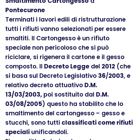
Smaltimento
Cartongesso
a
Pontecurone
Terminati i lavori edili di ristrutturazione
tutti i rifiuti vanno selezionati per essere
smaltiti. Il Cartongesso è un rifiuto
speciale non pericoloso che si può
riciclare, si rigenera il cartone e il gesso
composto. Il
Decreto Legge
del
2012
(che
si basa sul Decreto Legislativo
36
/
2003
, e
relativo decreto attuativo
D.M.
13/03/2003,
poi sostituito dal
D.M.
03/08/2005
) questo ha stabilito che lo
smaltimento del cartongesso – gesso e
stucchi, sono tutti
classificati come rifiuti
speciali
unificandoli.