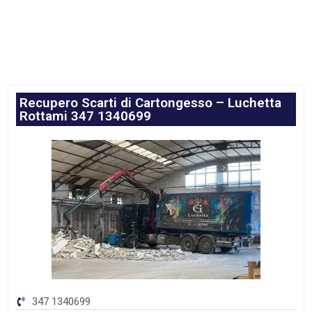
Recupero Scarti di Cartongesso – Luchetta
Rottami 347 1340699
347 1340699