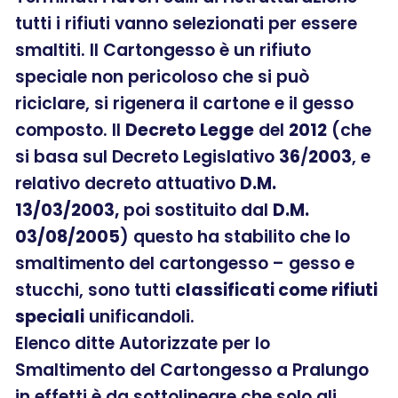
tutti i rifiuti vanno selezionati per essere
smaltiti. Il Cartongesso è un rifiuto
speciale non pericoloso che si può
riciclare, si rigenera il cartone e il gesso
composto. Il
Decreto Legge
del
2012
(che
si basa sul Decreto Legislativo
36
/
2003
, e
relativo decreto attuativo
D.M.
13/03/2003,
poi sostituito dal
D.M.
03/08/2005
) questo ha stabilito che lo
smaltimento del cartongesso – gesso e
stucchi, sono tutti
classificati come rifiuti
speciali
unificandoli.
Elenco ditte Autorizzate per lo
Smaltimento del Cartongesso a Pralungo
in effetti è da sottolineare che solo gli