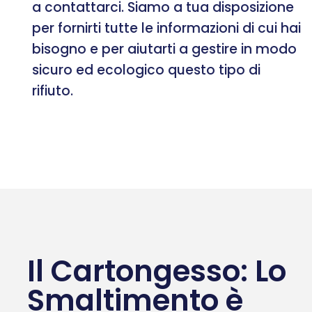
a contattarci. Siamo a tua disposizione
per fornirti tutte le informazioni di cui hai
bisogno e per aiutarti a gestire in modo
sicuro ed ecologico questo tipo di
rifiuto.
Il Cartongesso: Lo
Smaltimento è