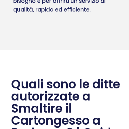
bisogno e per offrirti un servizio di
qualità, rapido ed efficiente.
Quali sono le ditte
autorizzate a
Smaltire il
Cartongesso a