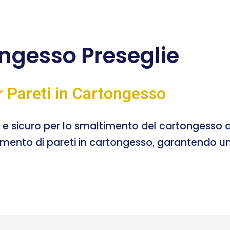
ngesso Preseglie
r Pareti in Cartongesso
e e sicuro per lo smaltimento del cartongesso a
timento di pareti in cartongesso, garantendo un