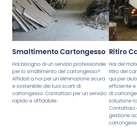
Smaltimento Cartongesso
Ritiro 
Hai bisogno di un servizio professionale
Hai del mate
per lo smaltimento del cartongesso?
ritiro del 
Affidati a noi per un'eliminazione sicura
qui per aiuta
e sostenibile dei tuoi scarti di
efficiente e
cartongesso. Contattaci per un servizio
di cartong
rapido e affidabile.
soluzione ra
Contattaci 
gestione ade
cartongess