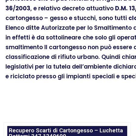
36
/
2003
, e relativo decreto attuativo
D.M.
13
cartongesso – gesso e stucchi, sono tutti
cl
Elenco ditte Autorizzate per lo Smaltimento 
in effetti è da sottolineare che solo gli oper
smaltimento Il cartongesso non può essere as
classificazione di rifiuto urbano. Quindi chi
legislativi per la tutela dell’ambiente dichia
e riciclato presso gli impianti speciali e spec
Recupero Scarti di Cartongesso – Luchetta