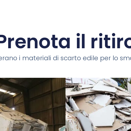
Prenota il ritir
rano i materiali di scarto edile per lo smal