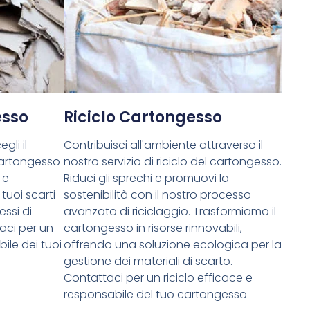
esso
Riciclo Cartongesso
gli il
Contribuisci all'ambiente attraverso il
cartongesso
nostro servizio di riciclo del cartongesso.
 e
Riduci gli sprechi e promuovi la
tuoi scarti
sostenibilità con il nostro processo
essi di
avanzato di riciclaggio. Trasformiamo il
aci per un
cartongesso in risorse rinnovabili,
ile dei tuoi
offrendo una soluzione ecologica per la
gestione dei materiali di scarto.
Contattaci per un riciclo efficace e
responsabile del tuo cartongesso