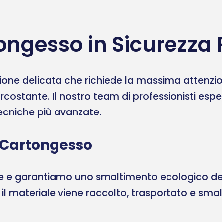
ongesso in Sicurezza 
one delicata che richiede la massima attenzione
ircostante. Il nostro team di professionisti esp
 tecniche più avanzate.
 Cartongesso
ale e garantiamo uno smaltimento ecologico del
, il materiale viene raccolto, trasportato e sma