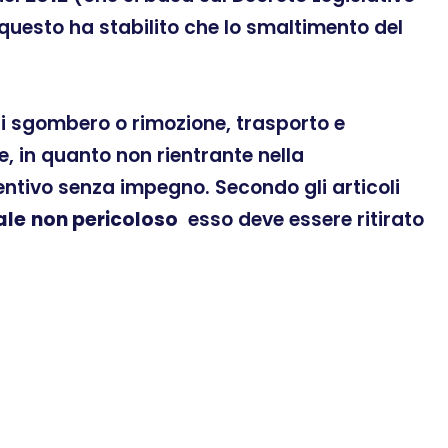
 questo ha stabilito che lo smaltimento del
 di sgombero o rimozione, trasporto e
, in quanto non rientrante nella
ventivo senza impegno. Secondo gli articoli
ale
non pericoloso
esso deve essere ritirato