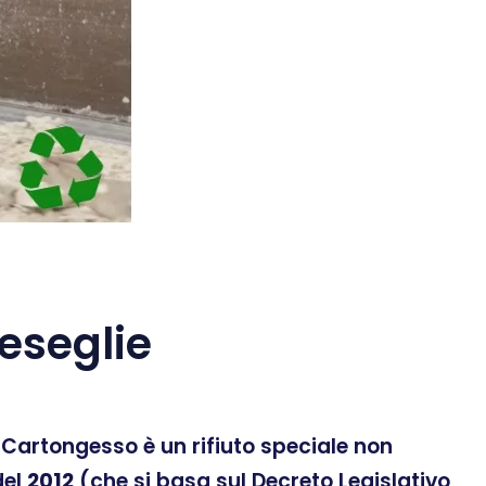
eseglie
 Il Cartongesso è un rifiuto speciale non
el
2012
(che si basa sul Decreto Legislativo