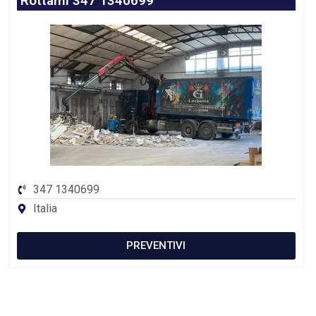
Rottami 347 1340699
347 1340699
Italia
PREVENTIVI