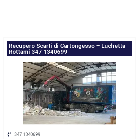
Recupero Scarti di Cartongesso – Luchetta
Rottami 347 1340699
347 1340699