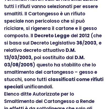
tutti i rifiuti vanno selezionati per essere
smaltiti. Il Cartongesso è un rifiuto
speciale non pericoloso che si può
riciclare, si rigenera il cartone e il gesso
composto. Il
Decreto Legge
del
2012
(che
si basa sul Decreto Legislativo
36
/
2003
, e
relativo decreto attuativo
D.M.
13/03/2003,
poi sostituito dal
D.M.
03/08/2005
) questo ha stabilito che lo
smaltimento del cartongesso – gesso e
stucchi, sono tutti
classificati come rifiuti
speciali
unificandoli.
Elenco ditte Autorizzate per lo
Smaltimento del Cartongesso a Rende
in effetti è da sottolineare che solo gli