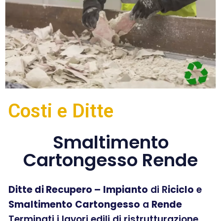
Costi e Ditte
Smaltimento
Cartongesso Rende
Ditte di Recupero –
Impianto
di R
iciclo
e
Smaltimento
Cartongesso
a
Rende
Terminati i lavori edili di ristrutturazione