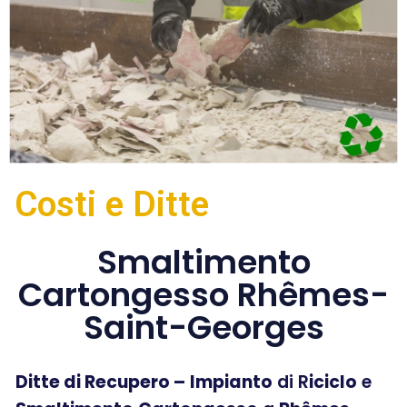
Costi e Ditte
Smaltimento
Cartongesso Rhêmes-
Saint-Georges
Ditte di Recupero –
Impianto
di R
iciclo
e