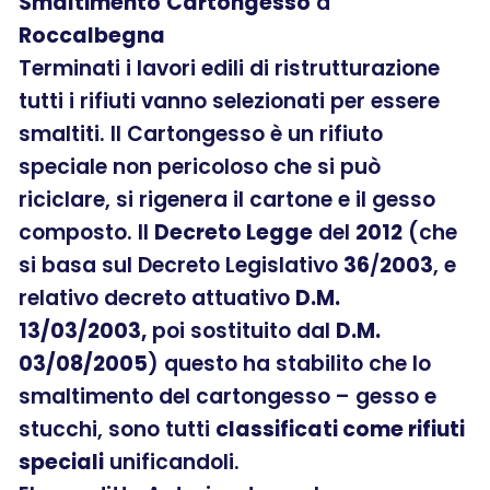
Smaltimento
Cartongesso
a
Roccalbegna
Terminati i lavori edili di ristrutturazione
tutti i rifiuti vanno selezionati per essere
smaltiti. Il Cartongesso è un rifiuto
speciale non pericoloso che si può
riciclare, si rigenera il cartone e il gesso
composto. Il
Decreto Legge
del
2012
(che
si basa sul Decreto Legislativo
36
/
2003
, e
relativo decreto attuativo
D.M.
13/03/2003,
poi sostituito dal
D.M.
03/08/2005
) questo ha stabilito che lo
smaltimento del cartongesso – gesso e
stucchi, sono tutti
classificati come rifiuti
speciali
unificandoli.