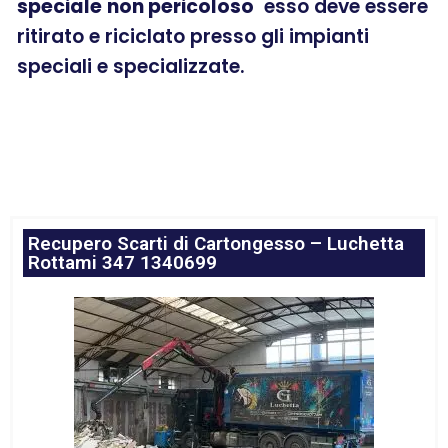
speciale
non pericoloso
esso deve essere
ritirato e riciclato presso gli impianti
speciali e specializzate.
Recupero Scarti di Cartongesso – Luchetta
Rottami 347 1340699