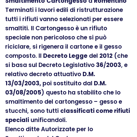
Smaltimento
Cartongesso
a
Romentino
Terminati i lavori edili di ristrutturazione
tutti i rifiuti vanno selezionati per essere
smaltiti. Il Cartongesso è un rifiuto
speciale non pericoloso che si può
riciclare, si rigenera il cartone e il gesso
composto. Il
Decreto Legge
del
2012
(che
si basa sul Decreto Legislativo
36
/
2003
, e
relativo decreto attuativo
D.M.
13/03/2003,
poi sostituito dal
D.M.
03/08/2005
) questo ha stabilito che lo
smaltimento del cartongesso – gesso e
stucchi, sono tutti
classificati come rifiuti
speciali
unificandoli.
Elenco ditte Autorizzate per lo