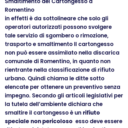
Smaltimento del Cartongesso a
Romentino
in effetti è da sottolineare che solo gli
operatori autorizzati possono svolgere
tale servizio di sgombero o rimozione,
trasporto e smaltimento Il cartongesso
non può essere assimilato nella discarica
comunale di Romentino, in quanto non
rientrante nella classificazione di rifiuto
urbano. Quindi chiama le ditte sotto
elencate per ottenere un preventivo senza
impegno. Secondo gli articoli legislativi per
la tutela dell’ambiente dichiara che
smaltire il cartongesso è un
rifiuto
speciale
non pericoloso
esso deve essere