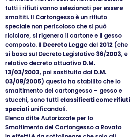
tutti i rifiuti vanno selezionati per essere
smaltiti. Il Cartongesso è un rifiuto
speciale non pericoloso che si può
riciclare, si rigenera il cartone e il gesso
composto. Il
Decreto Legge
del
2012
(che
si basa sul Decreto Legislativo
36
/
2003
, e
relativo decreto attuativo
D.M.
13/03/2003,
poi sostituito dal
D.M.
03/08/2005
) questo ha stabilito che lo
smaltimento del cartongesso – gesso e
stucchi, sono tutti
classificati come rifiuti
speciali
unificandoli.
Elenco ditte Autorizzate per lo
Smaltimento del Cartongesso a Rovato
in effetti è da sottolineare che solo gli