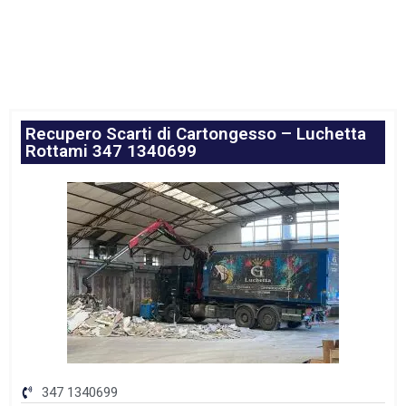
Recupero Scarti di Cartongesso – Luchetta
Rottami 347 1340699
347 1340699