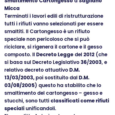
Smaltimento
Cartongesso
a
Sagliano
Micca
Terminati i lavori edili di ristrutturazione
tutti i rifiuti vanno selezionati per essere
smaltiti. Il Cartongesso è un rifiuto
speciale non pericoloso che si può
riciclare, si rigenera il cartone e il gesso
composto. Il
Decreto Legge
del
2012
(che
si basa sul Decreto Legislativo
36
/
2003
, e
relativo decreto attuativo
D.M.
13/03/2003,
poi sostituito dal
D.M.
03/08/2005
) questo ha stabilito che lo
smaltimento del cartongesso – gesso e
stucchi, sono tutti
classificati come rifiuti
speciali
unificandoli.