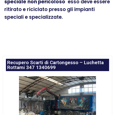
speciale
non pericoloso
esso deve essere
ritirato e riciclato presso gli impianti
speciali e specializzate.
Recupero Scarti di Cartongesso – Luchetta
Rottami 347 1340699