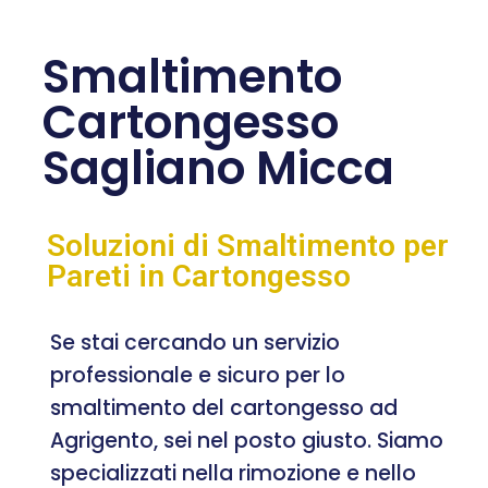
Smaltimento
Cartongesso
Sagliano Micca
Soluzioni di Smaltimento per
Pareti in Cartongesso
Se stai cercando un servizio
professionale e sicuro per lo
smaltimento del cartongesso ad
Agrigento, sei nel posto giusto. Siamo
specializzati nella rimozione e nello