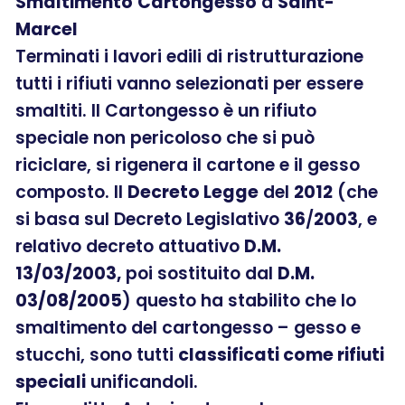
Smaltimento
Cartongesso
a
Saint-
Marcel
Terminati i lavori edili di ristrutturazione
tutti i rifiuti vanno selezionati per essere
smaltiti. Il Cartongesso è un rifiuto
speciale non pericoloso che si può
riciclare, si rigenera il cartone e il gesso
composto. Il
Decreto Legge
del
2012
(che
si basa sul Decreto Legislativo
36
/
2003
, e
relativo decreto attuativo
D.M.
13/03/2003,
poi sostituito dal
D.M.
03/08/2005
) questo ha stabilito che lo
smaltimento del cartongesso – gesso e
stucchi, sono tutti
classificati come rifiuti
speciali
unificandoli.