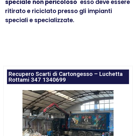
speciale
non pericoloso
esso deve essere
ritirato e riciclato presso gli impianti
speciali e specializzate.
Recupero Scarti di Cartongesso – Luchetta
Rottami 347 1340699