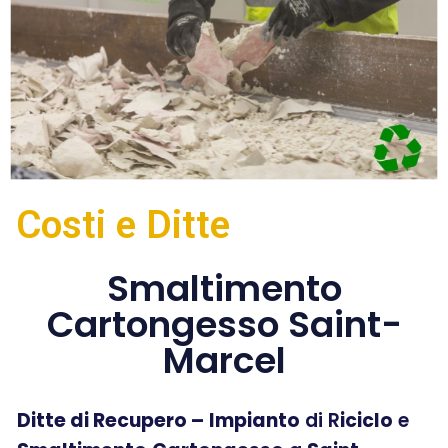
Costi e Ditte
Smaltimento
Cartongesso Saint-
Marcel
Ditte di Recupero –
Impianto
di R
iciclo
e