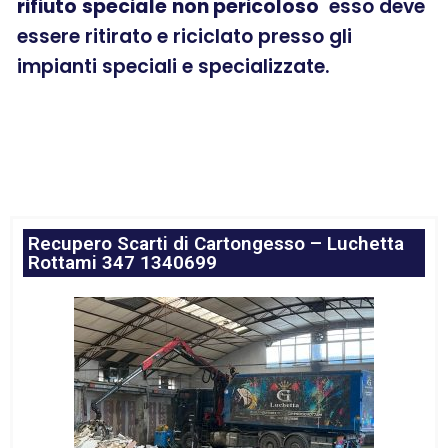
rifiuto
speciale
non pericoloso
esso deve
essere ritirato e riciclato presso gli
impianti speciali e specializzate.
Recupero Scarti di Cartongesso – Luchetta
Rottami 347 1340699