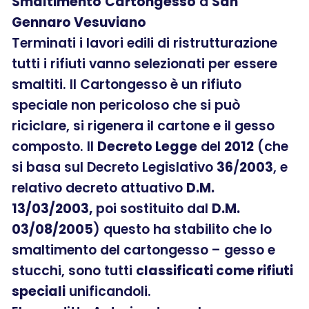
Smaltimento
Cartongesso
a
San
Gennaro Vesuviano
Terminati i lavori edili di ristrutturazione
tutti i rifiuti vanno selezionati per essere
smaltiti. Il Cartongesso è un rifiuto
speciale non pericoloso che si può
riciclare, si rigenera il cartone e il gesso
composto. Il
Decreto Legge
del
2012
(che
si basa sul Decreto Legislativo
36
/
2003
, e
relativo decreto attuativo
D.M.
13/03/2003,
poi sostituito dal
D.M.
03/08/2005
) questo ha stabilito che lo
smaltimento del cartongesso – gesso e
stucchi, sono tutti
classificati come rifiuti
speciali
unificandoli.