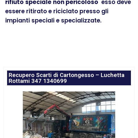
rifiuto
speciale
non pericoloso
esso deve
essere ritirato e riciclato presso gli
impianti speciali e specializzate.
Recupero Scarti di Cartongesso – Luchetta
Rottami 347 1340699