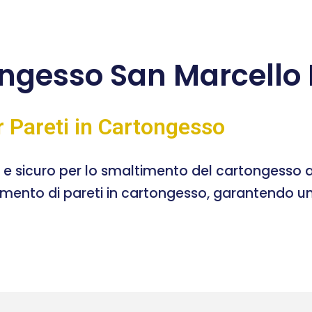
gesso San Marcello P
r Pareti in Cartongesso
e e sicuro per lo smaltimento del cartongesso a
timento di pareti in cartongesso, garantendo un