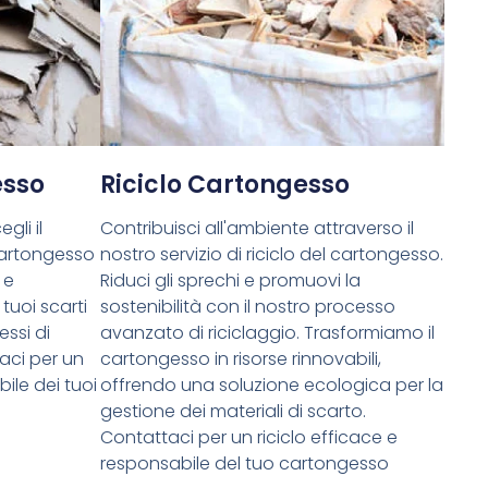
esso
Riciclo Cartongesso
gli il
Contribuisci all'ambiente attraverso il
cartongesso
nostro servizio di riciclo del cartongesso.
 e
Riduci gli sprechi e promuovi la
tuoi scarti
sostenibilità con il nostro processo
essi di
avanzato di riciclaggio. Trasformiamo il
aci per un
cartongesso in risorse rinnovabili,
ile dei tuoi
offrendo una soluzione ecologica per la
gestione dei materiali di scarto.
Contattaci per un riciclo efficace e
responsabile del tuo cartongesso