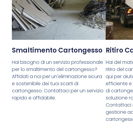
Smaltimento Cartongesso
Ritiro 
Hai bisogno di un servizio professionale
Hai del mate
per lo smaltimento del cartongesso?
ritiro del 
Affidati a noi per un'eliminazione sicura
qui per aiuta
e sostenibile dei tuoi scarti di
efficiente e
cartongesso. Contattaci per un servizio
di cartong
rapido e affidabile.
soluzione ra
Contattaci 
gestione ade
cartongess