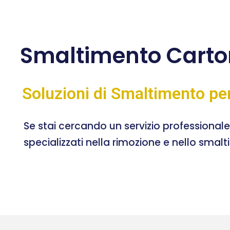
Smaltimento Carton
Soluzioni di Smaltimento pe
Se stai cercando un servizio professional
specializzati nella rimozione e nello smal