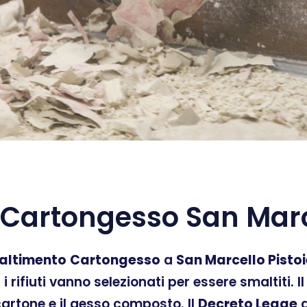
Cartongesso San Marce
altimento
Cartongesso
a
San Marcello Pisto
ti i rifiuti vanno selezionati per essere smaltiti.
 cartone e il gesso composto. Il
Decreto Legge
d