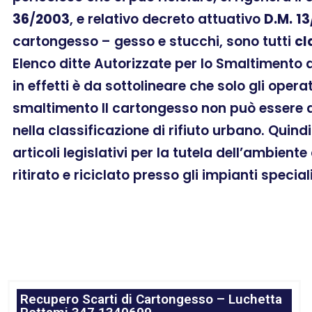
36
/
2003
, e relativo decreto attuativo
D.M.
13
cartongesso – gesso e stucchi, sono tutti
cl
Elenco ditte Autorizzate per lo Smaltimento 
in effetti è da sottolineare che solo gli oper
smaltimento Il cartongesso non può essere as
nella classificazione di rifiuto urbano. Quin
articoli legislativi per la tutela dell’ambien
ritirato e riciclato presso gli impianti special
Recupero Scarti di Cartongesso – Luchetta