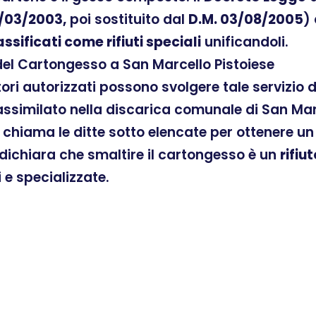
/03/2003,
poi sostituito dal
D.M. 03/08/2005
)
assificati come rifiuti speciali
unificandoli.
del Cartongesso a San Marcello Pistoiese
atori autorizzati possono svolgere tale servizio
similato nella discarica comunale di San Marc
di chiama le ditte sotto elencate per ottenere 
te dichiara che smaltire il cartongesso è un
rifiu
i e specializzate.