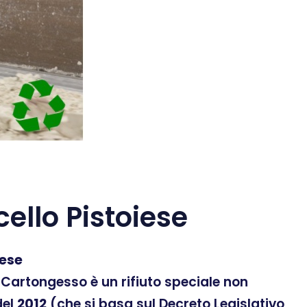
llo Pistoiese
iese
 Il Cartongesso è un rifiuto speciale non
el
2012
(che si basa sul Decreto Legislativo