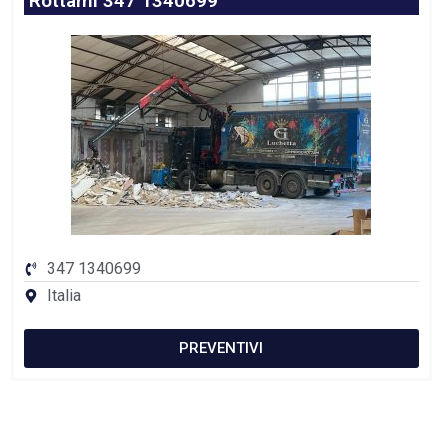
Rottami 347 1340699
347 1340699
Italia
PREVENTIVI