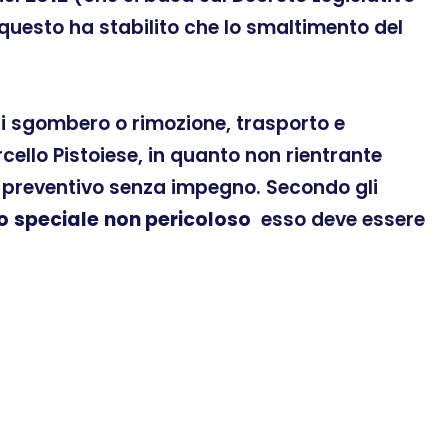
 questo ha stabilito che lo smaltimento del
 di sgombero o rimozione, trasporto e
ello Pistoiese, in quanto non rientrante
un preventivo senza impegno. Secondo gli
to
speciale
non pericoloso
esso deve essere