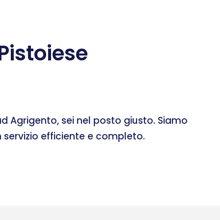
istoiese
d Agrigento, sei nel posto giusto. Siamo
 servizio efficiente e completo.