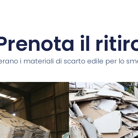
Prenota il ritir
rano i materiali di scarto edile per lo smal