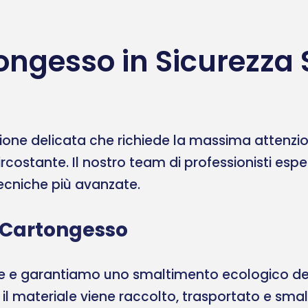
ongesso in Sicurezza 
one delicata che richiede la massima attenzione
ircostante. Il nostro team di professionisti esp
 tecniche più avanzate.
 Cartongesso
ale e garantiamo uno smaltimento ecologico del
, il materiale viene raccolto, trasportato e sma