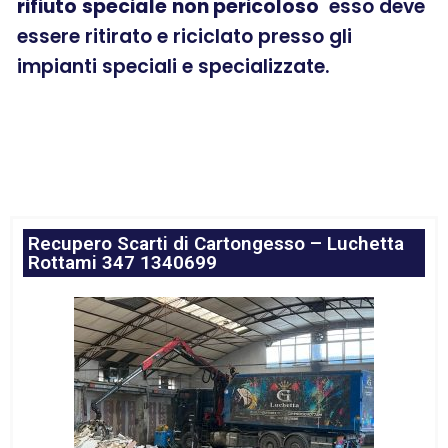
rifiuto
speciale
non pericoloso
esso deve
essere ritirato e riciclato presso gli
impianti speciali e specializzate.
Recupero Scarti di Cartongesso – Luchetta
Rottami 347 1340699