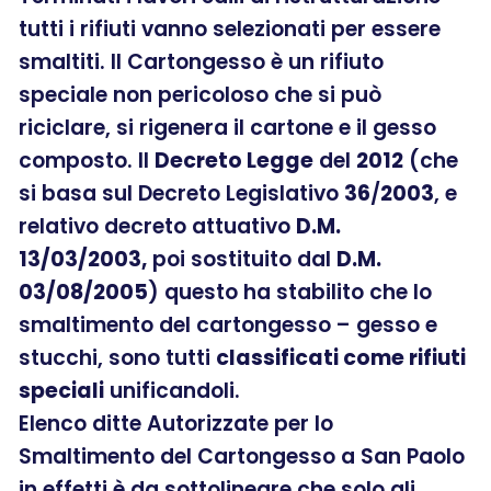
tutti i rifiuti vanno selezionati per essere
smaltiti. Il Cartongesso è un rifiuto
speciale non pericoloso che si può
riciclare, si rigenera il cartone e il gesso
composto. Il
Decreto Legge
del
2012
(che
si basa sul Decreto Legislativo
36
/
2003
, e
relativo decreto attuativo
D.M.
13/03/2003,
poi sostituito dal
D.M.
03/08/2005
) questo ha stabilito che lo
smaltimento del cartongesso – gesso e
stucchi, sono tutti
classificati come rifiuti
speciali
unificandoli.
Elenco ditte Autorizzate per lo
Smaltimento del Cartongesso a San Paolo
in effetti è da sottolineare che solo gli