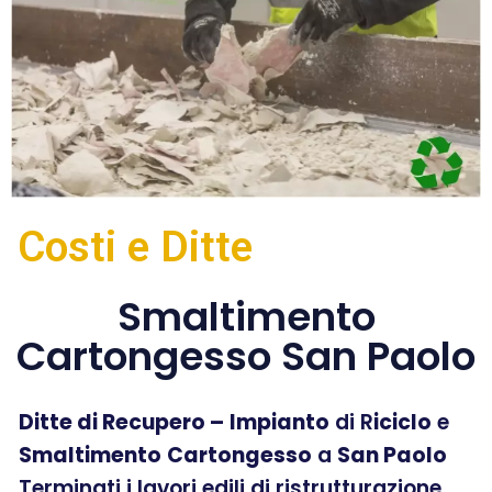
Costi e Ditte
Smaltimento
Cartongesso San Paolo
Ditte di Recupero –
Impianto
di R
iciclo
e
Smaltimento
Cartongesso
a
San Paolo
Terminati i lavori edili di ristrutturazione