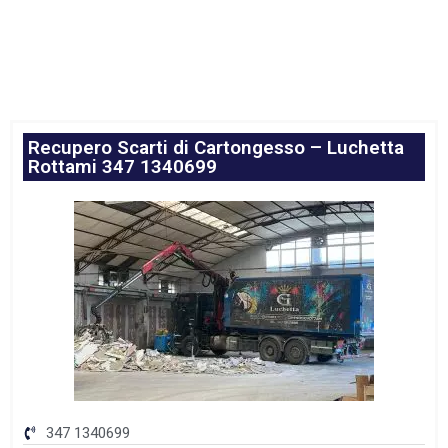
Recupero Scarti di Cartongesso – Luchetta
Rottami 347 1340699
347 1340699