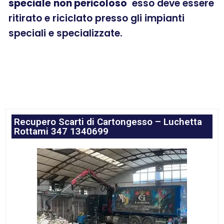
speciale
non pericoloso
esso deve essere
ritirato e riciclato presso gli impianti
speciali e specializzate.
Recupero Scarti di Cartongesso – Luchetta
Rottami 347 1340699