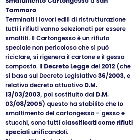
Smaltimento
Cartongesso
a
San
Tammaro
Terminati i lavori edili di ristrutturazione
tutti i rifiuti vanno selezionati per essere
smaltiti. Il Cartongesso è un rifiuto
speciale non pericoloso che si può
riciclare, si rigenera il cartone e il gesso
composto. Il
Decreto Legge
del
2012
(che
si basa sul Decreto Legislativo
36
/
2003
, e
relativo decreto attuativo
D.M.
13/03/2003,
poi sostituito dal
D.M.
03/08/2005
) questo ha stabilito che lo
smaltimento del cartongesso – gesso e
stucchi, sono tutti
classificati come rifiuti
speciali
unificandoli.