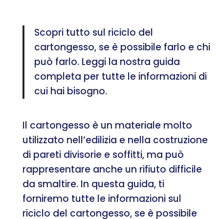
Scopri tutto sul riciclo del
cartongesso, se è possibile farlo e chi
può farlo. Leggi la nostra guida
completa per tutte le informazioni di
cui hai bisogno.
Il cartongesso è un materiale molto
utilizzato nell’edilizia e nella costruzione
di pareti divisorie e soffitti, ma può
rappresentare anche un rifiuto difficile
da smaltire. In questa guida, ti
forniremo tutte le informazioni sul
riciclo del cartongesso, se è possibile