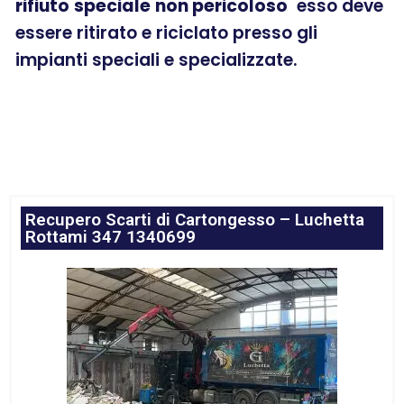
rifiuto
speciale
non pericoloso
esso deve
essere ritirato e riciclato presso gli
impianti speciali e specializzate.
Recupero Scarti di Cartongesso – Luchetta
Rottami 347 1340699