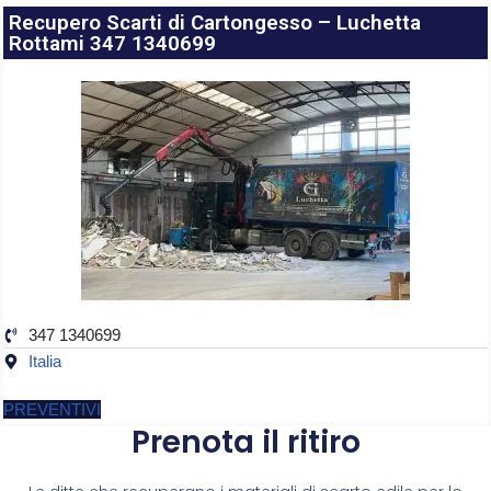
Recupero Scarti di Cartongesso – Luchetta
Rottami 347 1340699
347 1340699
Italia
PREVENTIVI
Prenota il ritiro