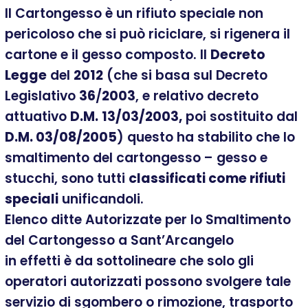
Il Cartongesso è un rifiuto speciale non
pericoloso che si può riciclare, si rigenera il
cartone e il gesso composto. Il
Decreto
Legge
del
2012
(che si basa sul Decreto
Legislativo
36
/
2003
, e relativo decreto
attuativo
D.M.
13/03/2003,
poi sostituito dal
D.M. 03/08/2005
) questo ha stabilito che lo
smaltimento del cartongesso – gesso e
stucchi, sono tutti
classificati come rifiuti
speciali
unificandoli.
Elenco ditte Autorizzate per lo Smaltimento
del Cartongesso a Sant’Arcangelo
in effetti è da sottolineare che solo gli
operatori autorizzati possono svolgere tale
servizio di sgombero o rimozione, trasporto