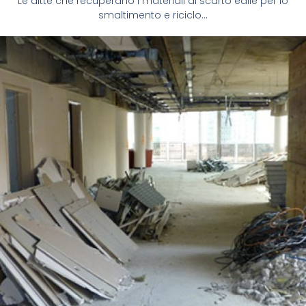
Le ditte che recuperano i materiali di scarto edile per lo
smaltimento e riciclo...