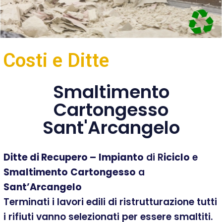
Costi e Ditte
Smaltimento
Cartongesso
Sant'Arcangelo
Ditte di Recupero –
Impianto
di R
iciclo
e
Smaltimento
Cartongesso
a
Sant’Arcangelo
Terminati i lavori edili di ristrutturazione tutti
i rifiuti vanno selezionati per essere smaltiti.