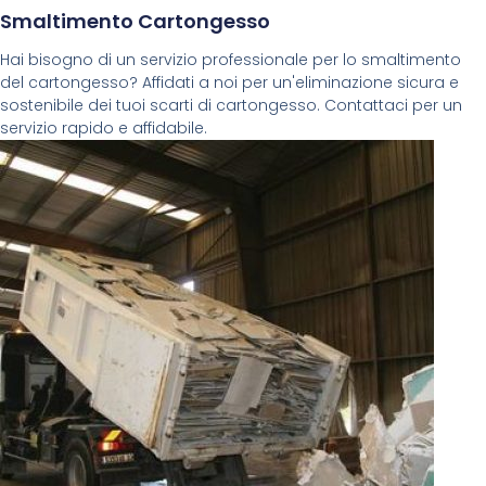
Smaltimento Cartongesso
Hai bisogno di un servizio professionale per lo smaltimento
del cartongesso? Affidati a noi per un'eliminazione sicura e
sostenibile dei tuoi scarti di cartongesso. Contattaci per un
servizio rapido e affidabile.