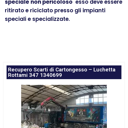
speciale
non pericoloso
esso deve essere
ritirato e riciclato presso gli impianti
speciali e specializzate.
Recupero Scarti di Cartongesso – Luchetta
Rottami 347 1340699