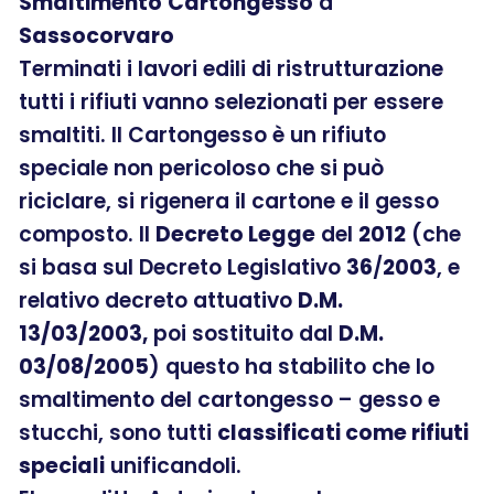
Smaltimento
Cartongesso
a
Sassocorvaro
Terminati i lavori edili di ristrutturazione
tutti i rifiuti vanno selezionati per essere
smaltiti. Il Cartongesso è un rifiuto
speciale non pericoloso che si può
riciclare, si rigenera il cartone e il gesso
composto. Il
Decreto Legge
del
2012
(che
si basa sul Decreto Legislativo
36
/
2003
, e
relativo decreto attuativo
D.M.
13/03/2003,
poi sostituito dal
D.M.
03/08/2005
) questo ha stabilito che lo
smaltimento del cartongesso – gesso e
stucchi, sono tutti
classificati come rifiuti
speciali
unificandoli.