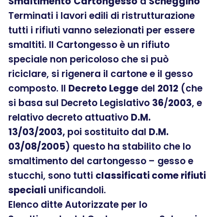
Smaltimento
Cartongesso
a
Scheggino
Terminati i lavori edili di ristrutturazione
tutti i rifiuti vanno selezionati per essere
smaltiti. Il Cartongesso è un rifiuto
speciale non pericoloso che si può
riciclare, si rigenera il cartone e il gesso
composto. Il
Decreto Legge
del
2012
(che
si basa sul Decreto Legislativo
36
/
2003
, e
relativo decreto attuativo
D.M.
13/03/2003,
poi sostituito dal
D.M.
03/08/2005
) questo ha stabilito che lo
smaltimento del cartongesso – gesso e
stucchi, sono tutti
classificati come rifiuti
speciali
unificandoli.
Elenco ditte Autorizzate per lo