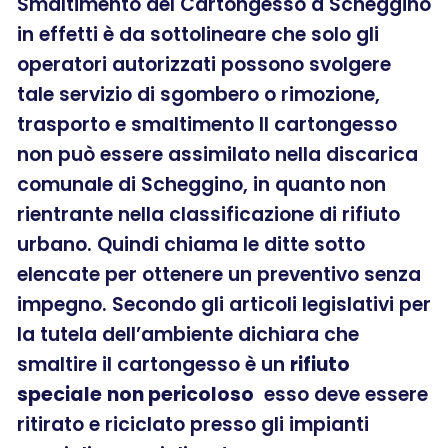
Smaltimento del Cartongesso a Scheggino
in effetti è da sottolineare che solo gli
operatori autorizzati possono svolgere
tale servizio di sgombero o rimozione,
trasporto e smaltimento Il cartongesso
non può essere assimilato nella discarica
comunale di Scheggino, in quanto non
rientrante nella classificazione di rifiuto
urbano. Quindi chiama le ditte sotto
elencate per ottenere un preventivo senza
impegno. Secondo gli articoli legislativi per
la tutela dell’ambiente dichiara che
smaltire il cartongesso è un
rifiuto
speciale
non pericoloso
esso deve essere
ritirato e riciclato presso gli impianti