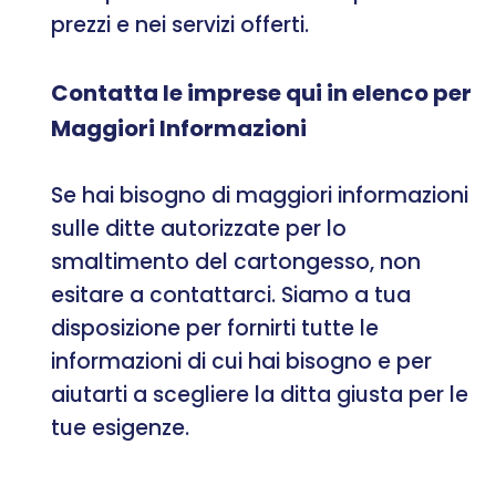
prezzi e nei servizi offerti.
Contatta le imprese qui in elenco per
Maggiori Informazioni
Se hai bisogno di maggiori informazioni
sulle ditte autorizzate per lo
smaltimento del cartongesso, non
esitare a contattarci. Siamo a tua
disposizione per fornirti tutte le
informazioni di cui hai bisogno e per
aiutarti a scegliere la ditta giusta per le
tue esigenze.