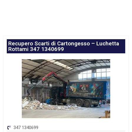
Recupero Scarti di Cartongesso – Luchetta
Rottami 347 1340699
347 1340699