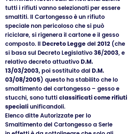
tutti i rifiuti vanno selezionati per essere
smaltiti. Il Cartongesso è un rifiuto
speciale non pericoloso che si può
riciclare, si rigenera il cartone e il gesso
composto. Il
Decreto Legge
del
2012
(che
si basa sul Decreto Legislativo
36
/
2003
, e
relativo decreto attuativo
D.M.
13/03/2003,
poi sostituito dal
D.M.
03/08/2005
) questo ha stabilito che lo
smaltimento del cartongesso – gesso e
stucchi, sono tutti
classificati come rifiuti
speciali
unificandoli.
Elenco ditte Autorizzate per lo
Smaltimento del Cartongesso a Serle
in effetti è da sottolineare che solo gli