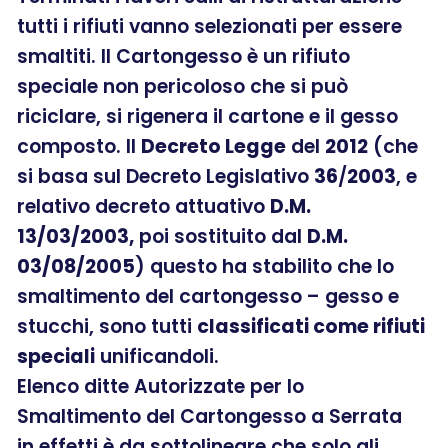
tutti i rifiuti vanno selezionati per essere
smaltiti. Il Cartongesso è un rifiuto
speciale non pericoloso che si può
riciclare, si rigenera il cartone e il gesso
composto. Il
Decreto Legge
del
2012
(che
si basa sul Decreto Legislativo
36
/
2003
, e
relativo decreto attuativo
D.M.
13/03/2003,
poi sostituito dal
D.M.
03/08/2005
) questo ha stabilito che lo
smaltimento del cartongesso – gesso e
stucchi, sono tutti
classificati come rifiuti
speciali
unificandoli.
Elenco ditte Autorizzate per lo
Smaltimento del Cartongesso a Serrata
in effetti è da sottolineare che solo gli