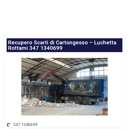
Recupero Scarti di Cartongesso – Luchetta
Rottami 347 1340699
347 1340699