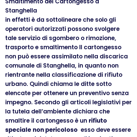
Smaltimento del Cartongesso a
Stanghella
in effetti è da sottolineare che solo gli
operatori autorizzati possono svolgere
tale servizio di sgombero o rimozione,
trasporto e smaltimento Il cartongesso
non può essere assimilato nella discarica
comunale di Stanghella, in quanto non
rientrante nella classificazione di rifiuto
urbano. Quindi chiama le ditte sotto
elencate per ottenere un preventivo senza
impegno. Secondo gli articoli legislativi per
la tutela dell’ambiente dichiara che
smaltire il cartongesso è un
rifiuto
speciale
non pericoloso
esso deve essere