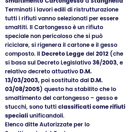
Smaltimento
Cartongesso
a
Stanghella
Terminati i lavori edili di ristrutturazione
tutti i rifiuti vanno selezionati per essere
smaltiti. Il Cartongesso è un rifiuto
speciale non pericoloso che si può
riciclare, si rigenera il cartone e il gesso
composto. Il
Decreto Legge
del
2012
(che
si basa sul Decreto Legislativo
36
/
2003
, e
relativo decreto attuativo
D.M.
13/03/2003,
poi sostituito dal
D.M.
03/08/2005
) questo ha stabilito che lo
smaltimento del cartongesso – gesso e
stucchi, sono tutti
classificati come rifiuti
speciali
unificandoli.
Elenco ditte Autorizzate per lo