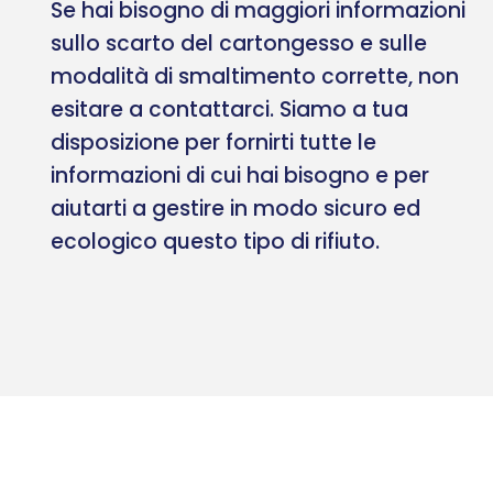
Se hai bisogno di maggiori informazioni
sullo scarto del cartongesso e sulle
modalità di smaltimento corrette, non
esitare a contattarci. Siamo a tua
disposizione per fornirti tutte le
informazioni di cui hai bisogno e per
aiutarti a gestire in modo sicuro ed
ecologico questo tipo di rifiuto.