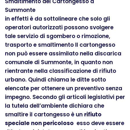
Smaltimento del Cartongesso a
Summonte
in effetti è da sottolineare che solo gli
operatori autorizzati possono svolgere
tale servizio di sgombero o rimozione,
trasporto e smaltimento Il cartongesso
non può essere assimilato nella discarica
comunale di Summonte, in quanto non
rientrante nella classificazione di rifiuto
urbano. Quindi chiama le ditte sotto
elencate per ottenere un preventivo senza
impegno. Secondo gli articoli legislativi per
la tutela dell’ambiente dichiara che
smaltire il cartongesso è un
rifiuto
speciale
non pericoloso
esso deve essere