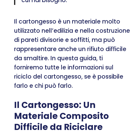
cui hai bisogno.
Il cartongesso è un materiale molto
utilizzato nell’edilizia e nella costruzione
di pareti divisorie e soffitti, ma può
rappresentare anche un rifiuto difficile
da smaltire. In questa guida, ti
forniremo tutte le informazioni sul
riciclo del cartongesso, se è possibile
farlo e chi può farlo.
Il Cartongesso: Un
Materiale Composito
Difficile da Riciclare