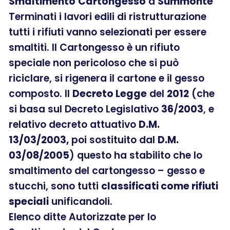
Smaltimento
Cartongesso
a
Summonte
Terminati i lavori edili di ristrutturazione
tutti i rifiuti vanno selezionati per essere
smaltiti. Il Cartongesso è un rifiuto
speciale non pericoloso che si può
riciclare, si rigenera il cartone e il gesso
composto. Il
Decreto Legge
del
2012
(che
si basa sul Decreto Legislativo
36
/
2003
, e
relativo decreto attuativo
D.M.
13/03/2003,
poi sostituito dal
D.M.
03/08/2005
) questo ha stabilito che lo
smaltimento del cartongesso – gesso e
stucchi, sono tutti
classificati come rifiuti
speciali
unificandoli.
Elenco ditte Autorizzate per lo