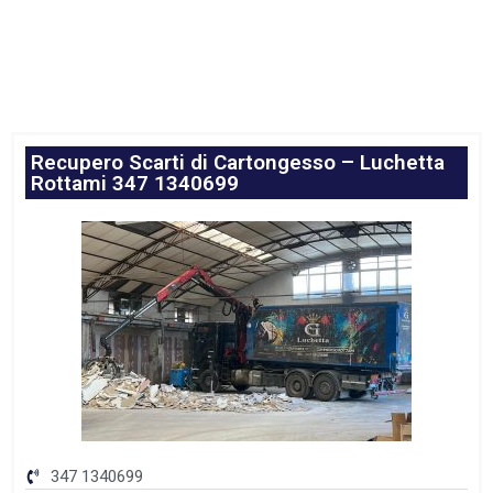
Recupero Scarti di Cartongesso – Luchetta
Rottami 347 1340699
347 1340699