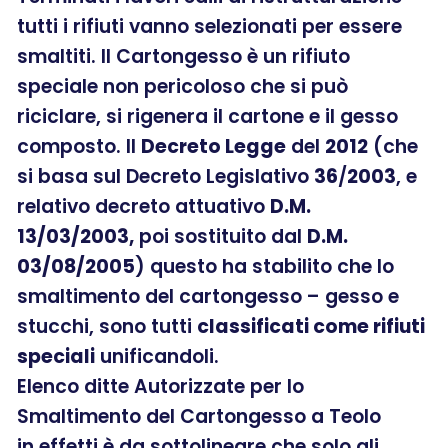
tutti i rifiuti vanno selezionati per essere
smaltiti. Il Cartongesso è un rifiuto
speciale non pericoloso che si può
riciclare, si rigenera il cartone e il gesso
composto. Il
Decreto Legge
del
2012
(che
si basa sul Decreto Legislativo
36
/
2003
, e
relativo decreto attuativo
D.M.
13/03/2003,
poi sostituito dal
D.M.
03/08/2005
) questo ha stabilito che lo
smaltimento del cartongesso – gesso e
stucchi, sono tutti
classificati come rifiuti
speciali
unificandoli.
Elenco ditte Autorizzate per lo
Smaltimento del Cartongesso a Teolo
in effetti è da sottolineare che solo gli