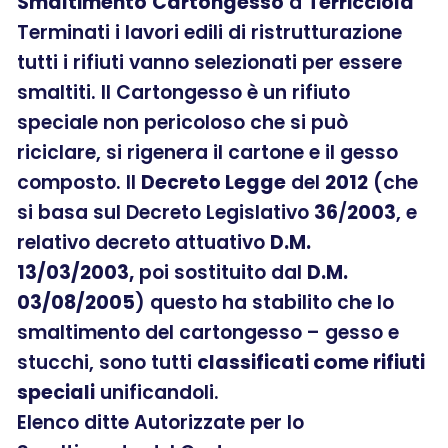
Smaltimento
Cartongesso
a
Terricciola
Terminati i lavori edili di ristrutturazione
tutti i rifiuti vanno selezionati per essere
smaltiti. Il Cartongesso è un rifiuto
speciale non pericoloso che si può
riciclare, si rigenera il cartone e il gesso
composto. Il
Decreto Legge
del
2012
(che
si basa sul Decreto Legislativo
36
/
2003
, e
relativo decreto attuativo
D.M.
13/03/2003,
poi sostituito dal
D.M.
03/08/2005
) questo ha stabilito che lo
smaltimento del cartongesso – gesso e
stucchi, sono tutti
classificati come rifiuti
speciali
unificandoli.
Elenco ditte Autorizzate per lo