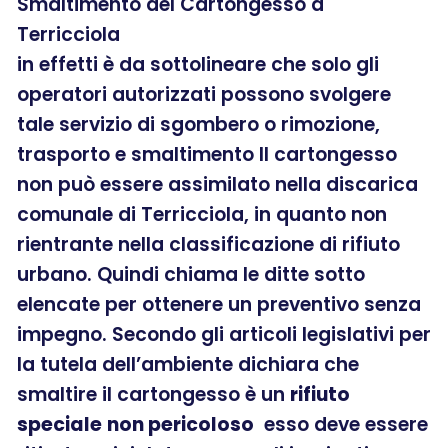
Smaltimento del Cartongesso a
Terricciola
in effetti è da sottolineare che solo gli
operatori autorizzati possono svolgere
tale servizio di sgombero o rimozione,
trasporto e smaltimento Il cartongesso
non può essere assimilato nella discarica
comunale di Terricciola, in quanto non
rientrante nella classificazione di rifiuto
urbano. Quindi chiama le ditte sotto
elencate per ottenere un preventivo senza
impegno. Secondo gli articoli legislativi per
la tutela dell’ambiente dichiara che
smaltire il cartongesso è un
rifiuto
speciale
non pericoloso
esso deve essere