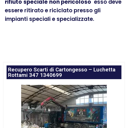
rifiuto
speciale
non pericoloso
esso deve
essere ritirato e riciclato presso gli
impianti speciali e specializzate.
Recupero Scarti di Cartongesso – Luchetta
Rottami 347 1340699