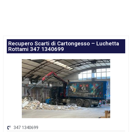
Recupero Scarti di Cartongesso – Luchetta
Rottami 347 1340699
347 1340699