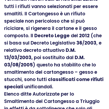
tutti i rifiuti vanno selezionati per essere
smaltiti. Il Cartongesso è un rifiuto
speciale non pericoloso che si può
riciclare, si rigenera il cartone e il gesso
composto. Il
Decreto Legge
del
2012
(che
si basa sul Decreto Legislativo
36
/
2003
, e
relativo decreto attuativo
D.M.
13/03/2003,
poi sostituito dal
D.M.
03/08/2005
) questo ha stabilito che lo
smaltimento del cartongesso – gesso e
stucchi, sono tutti
classificati come rifiuti
speciali
unificandoli.
Elenco ditte Autorizzate per lo
Smaltimento del Cartongesso a Triuggio
in effetti è da sottolineare che solo gli