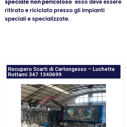
speciale
non pericoloso
esso deve essere
ritirato e riciclato presso gli impianti
speciali e specializzate.
Recupero Scarti di Cartongesso – Luchetta
Rottami 347 1340699