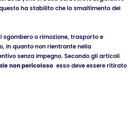
 questo ha stabilito che lo smaltimento del
 di sgombero o rimozione, trasporto e
, in quanto non rientrante nella
ventivo senza impegno. Secondo gli articoli
ale
non pericoloso
esso deve essere ritirato