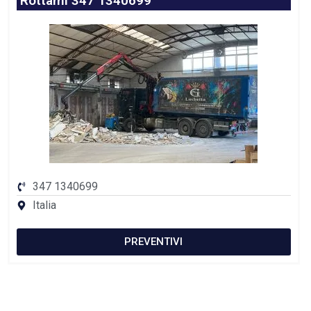
Rottami 347 1340699
347 1340699
Italia
PREVENTIVI