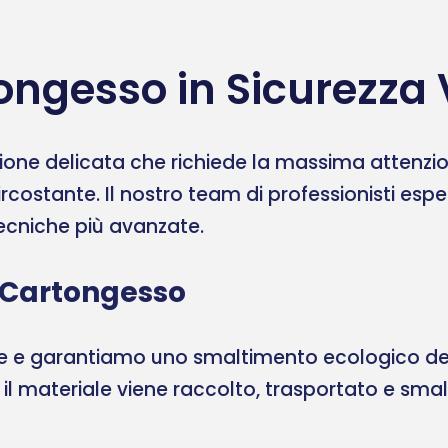
ongesso in Sicurezza 
one delicata che richiede la massima attenzione
ircostante. Il nostro team di professionisti esp
 tecniche più avanzate.
 Cartongesso
ale e garantiamo uno smaltimento ecologico del
, il materiale viene raccolto, trasportato e sma