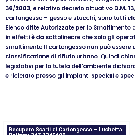
36
/
2003
, e relativo decreto attuativo
D.M.
13
cartongesso – gesso e stucchi, sono tutti
cl
Elenco ditte Autorizzate per lo Smaltimento 
in effetti è da sottolineare che solo gli oper
smaltimento Il cartongesso non può essere as
classificazione di rifiuto urbano. Quindi chi
legislativi per la tutela dell’ambiente dichia
e riciclato presso gli impianti speciali e spec
Recupero Scarti di Cartongesso – Luchetta