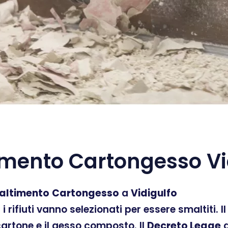
mento Cartongesso Vi
altimento
Cartongesso
a
Vidigulfo
ti i rifiuti vanno selezionati per essere smaltiti.
 cartone e il gesso composto. Il
Decreto Legge
d