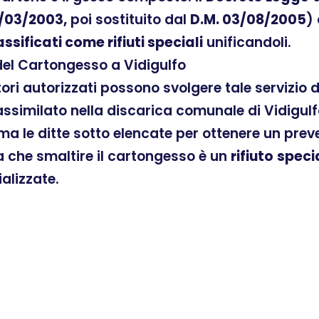
/03/2003,
poi sostituito dal
D.M. 03/08/2005
)
assificati come rifiuti speciali
unificandoli.
del Cartongesso a Vidigulfo
atori autorizzati possono svolgere tale servizio
similato nella discarica comunale di Vidigulfo
ama le ditte sotto elencate per ottenere un pre
ra che smaltire il cartongesso è un
rifiuto
speci
ializzate.