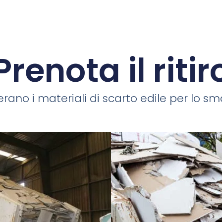
Prenota il ritir
rano i materiali di scarto edile per lo smal