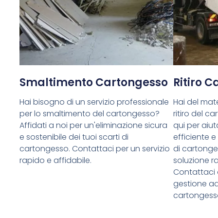
Smaltimento Cartongesso
Ritiro 
Hai bisogno di un servizio professionale
Hai del mate
per lo smaltimento del cartongesso?
ritiro del 
Affidati a noi per un'eliminazione sicura
qui per aiuta
e sostenibile dei tuoi scarti di
efficiente e
cartongesso. Contattaci per un servizio
di cartong
rapido e affidabile.
soluzione ra
Contattaci 
gestione ade
cartongess