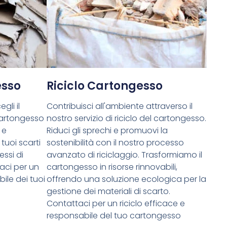
esso
Riciclo Cartongesso
gli il
Contribuisci all'ambiente attraverso il
cartongesso
nostro servizio di riciclo del cartongesso.
 e
Riduci gli sprechi e promuovi la
tuoi scarti
sostenibilità con il nostro processo
essi di
avanzato di riciclaggio. Trasformiamo il
aci per un
cartongesso in risorse rinnovabili,
ile dei tuoi
offrendo una soluzione ecologica per la
gestione dei materiali di scarto.
Contattaci per un riciclo efficace e
responsabile del tuo cartongesso