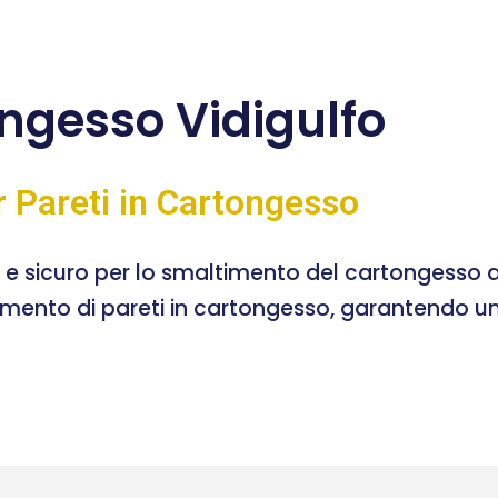
ngesso Vidigulfo
r Pareti in Cartongesso
e e sicuro per lo smaltimento del cartongesso a
timento di pareti in cartongesso, garantendo un