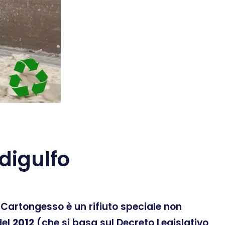
digulfo
 Il Cartongesso è un rifiuto speciale non
el
2012
(che si basa sul Decreto Legislativo