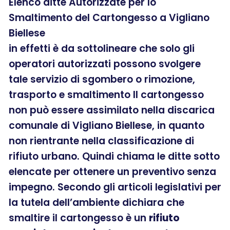
Elenco ditte Autorizzate per lo
Smaltimento del Cartongesso a Vigliano
Biellese
in effetti è da sottolineare che solo gli
operatori autorizzati possono svolgere
tale servizio di sgombero o rimozione,
trasporto e smaltimento Il cartongesso
non può essere assimilato nella discarica
comunale di Vigliano Biellese, in quanto
non rientrante nella classificazione di
rifiuto urbano. Quindi chiama le ditte sotto
elencate per ottenere un preventivo senza
impegno. Secondo gli articoli legislativi per
la tutela dell’ambiente dichiara che
smaltire il cartongesso è un
rifiuto