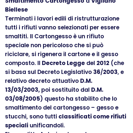
Smaltimento
Cartongesso
a
Vigliano
Biellese
Terminati i lavori edili di ristrutturazione
tutti i rifiuti vanno selezionati per essere
smaltiti. Il Cartongesso è un rifiuto
speciale non pericoloso che si può
riciclare, si rigenera il cartone e il gesso
composto. Il
Decreto Legge
del
2012
(che
si basa sul Decreto Legislativo
36
/
2003
, e
relativo decreto attuativo
D.M.
13/03/2003,
poi sostituito dal
D.M.
03/08/2005
) questo ha stabilito che lo
smaltimento del cartongesso – gesso e
stucchi, sono tutti
classificati come rifiuti
speciali
unificandoli.