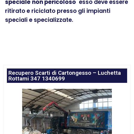
speciale
non pericoloso
esso deve essere
ritirato e riciclato presso gli impianti
speciali e specializzate.
Recupero Scarti di Cartongesso – Luchetta
Rottami 347 1340699