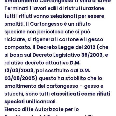
Smaltimento
Cartongesso
a
Villa d’Almè
Terminati i lavori edili di ristrutturazione
tutti i rifiuti vanno selezionati per essere
smaltiti. Il Cartongesso è un rifiuto
speciale non pericoloso che si può
riciclare, si rigenera il cartone e il gesso
composto. Il
Decreto Legge
del
2012
(che
si basa sul Decreto Legislativo
36
/
2003
, e
relativo decreto attuativo
D.M.
13/03/2003,
poi sostituito dal
D.M.
03/08/2005
) questo ha stabilito che lo
smaltimento del cartongesso – gesso e
stucchi, sono tutti
classificati come rifiuti
speciali
unificandoli.
Elenco ditte Autorizzate per lo