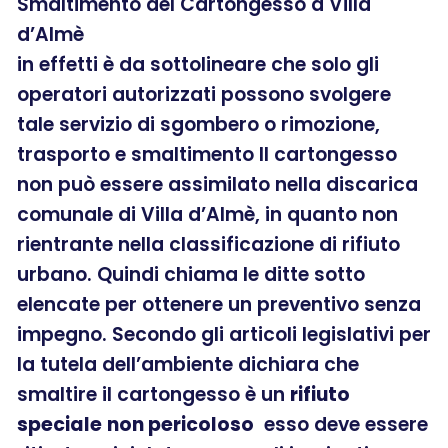
Smaltimento del Cartongesso a Villa
d’Almè
in effetti è da sottolineare che solo gli
operatori autorizzati possono svolgere
tale servizio di sgombero o rimozione,
trasporto e smaltimento Il cartongesso
non può essere assimilato nella discarica
comunale di Villa d’Almè, in quanto non
rientrante nella classificazione di rifiuto
urbano. Quindi chiama le ditte sotto
elencate per ottenere un preventivo senza
impegno. Secondo gli articoli legislativi per
la tutela dell’ambiente dichiara che
smaltire il cartongesso è un
rifiuto
speciale
non pericoloso
esso deve essere